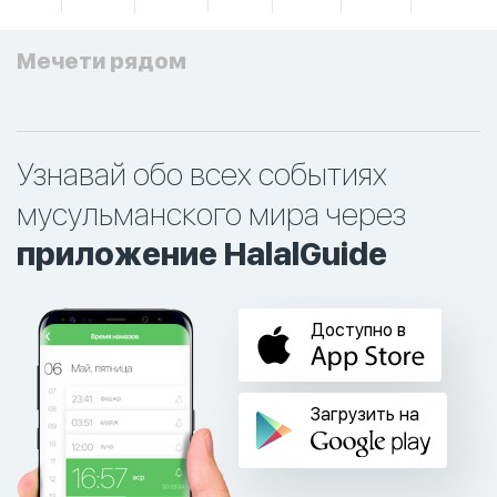
Мечети рядом
Узнавай обо всех событиях
мусульманского мира через
приложение HalalGuide
Доступно в
Загрузить на