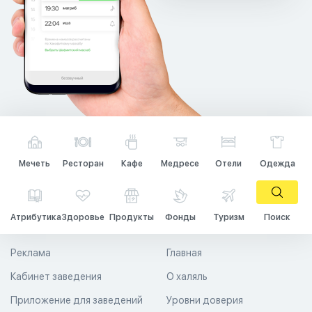
Мечеть
Ресторан
Кафе
Медресе
Отели
Одежда
Атрибутика
Здоровье
Продукты
Фонды
Туризм
Поиск
Реклама
Главная
Кабинет заведения
О халяль
Приложение для заведений
Уровни доверия