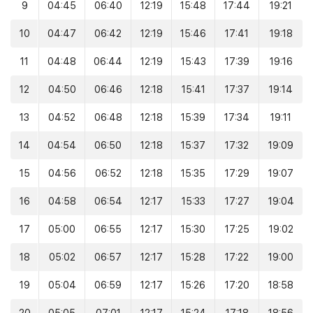
9
04:45
06:40
12:19
15:48
17:44
19:21
10
04:47
06:42
12:19
15:46
17:41
19:18
11
04:48
06:44
12:19
15:43
17:39
19:16
12
04:50
06:46
12:18
15:41
17:37
19:14
13
04:52
06:48
12:18
15:39
17:34
19:11
14
04:54
06:50
12:18
15:37
17:32
19:09
15
04:56
06:52
12:18
15:35
17:29
19:07
16
04:58
06:54
12:17
15:33
17:27
19:04
17
05:00
06:55
12:17
15:30
17:25
19:02
18
05:02
06:57
12:17
15:28
17:22
19:00
19
05:04
06:59
12:17
15:26
17:20
18:58