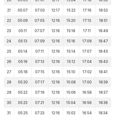
20
05:05
07:01
12:17
15:24
17:18
18:56
21
05:07
07:03
12:17
15:22
17:16
18:53
22
05:09
07:05
12:16
15:20
17:13
18:51
23
05:11
07:07
12:16
15:18
17:11
18:49
24
05:13
07:09
12:16
15:16
17:09
18:47
25
05:14
07:11
12:16
15:14
17:07
18:45
26
05:16
07:13
12:16
15:12
17:04
18:43
27
05:18
07:15
12:16
15:10
17:02
18:41
28
05:20
07:17
12:16
15:08
17:00
18:39
29
05:22
07:19
12:16
15:06
16:58
18:37
30
05:23
07:21
12:16
15:04
16:56
18:36
31
05:25
07:23
12:16
15:02
16:54
18:34