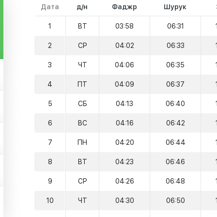
Дата
д/н
Фаджр
Шурук
1
ВТ
03:58
06:31
2
СР
04:02
06:33
3
ЧТ
04:06
06:35
4
ПТ
04:09
06:37
5
СБ
04:13
06:40
6
ВС
04:16
06:42
7
ПН
04:20
06:44
8
ВТ
04:23
06:46
9
СР
04:26
06:48
10
ЧТ
04:30
06:50