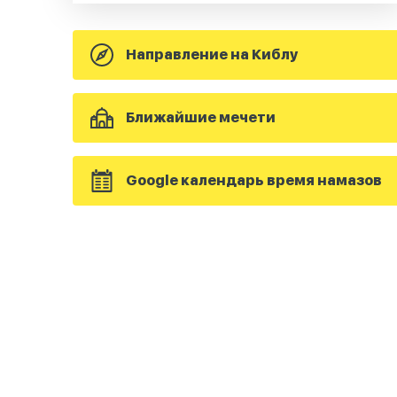
Направление на Киблу
Ближайшие мечети
Google календарь время намазов