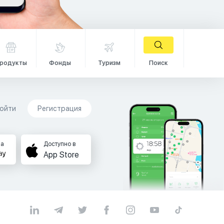
родукты
Фонды
Туризм
Поиск
ойти
Регистрация
на
Доступно в
App Store