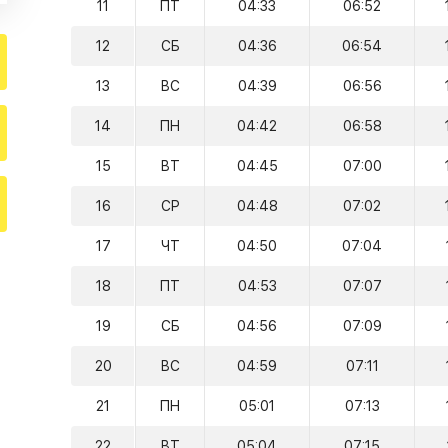
11
ПТ
04:33
06:52
12
СБ
04:36
06:54
13
ВС
04:39
06:56
14
ПН
04:42
06:58
15
ВТ
04:45
07:00
16
СР
04:48
07:02
17
ЧТ
04:50
07:04
18
ПТ
04:53
07:07
19
СБ
04:56
07:09
20
ВС
04:59
07:11
21
ПН
05:01
07:13
22
ВТ
05:04
07:15