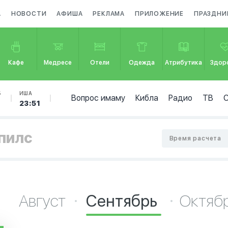
А
НОВОСТИ
АФИША
РЕКЛАМА
ПРИЛОЖЕНИЕ
ПРАЗДНИ
Кафе
Медресе
Отели
Одежда
Атрибутика
Здор
Б
ИША
Вопрос имаму
Кибла
Радио
ТВ
23:51
спилс
Время расчета
Август
Сентябрь
Октяб