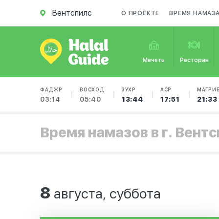
Вентспилс
О ПРОЕКТЕ
ВРЕМЯ НАМАЗ
Мечеть
Ресторан
ФАДЖР
ВОСХОД
ЗУХР
АСР
МАГРИ
03:14
05:40
13:44
17:51
21:33
Время намазов в г. Вент
8
августа, суббота