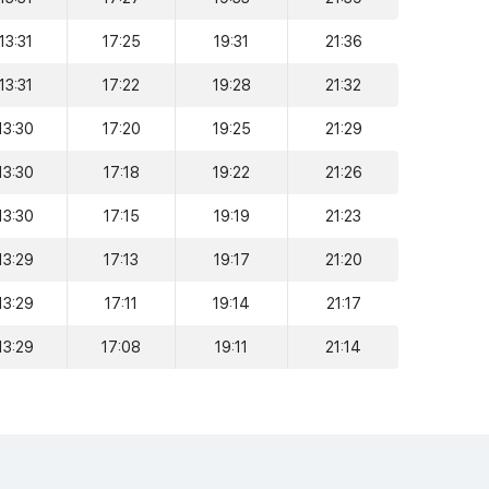
13:31
17:25
19:31
21:36
13:31
17:22
19:28
21:32
13:30
17:20
19:25
21:29
13:30
17:18
19:22
21:26
13:30
17:15
19:19
21:23
13:29
17:13
19:17
21:20
13:29
17:11
19:14
21:17
13:29
17:08
19:11
21:14