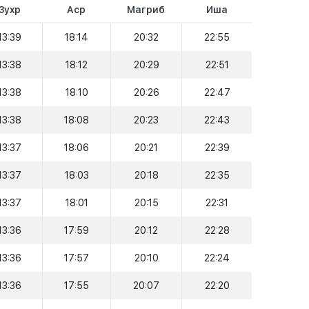
Зухр
Аср
Магриб
Иша
13:39
18:14
20:32
22:55
13:38
18:12
20:29
22:51
13:38
18:10
20:26
22:47
13:38
18:08
20:23
22:43
13:37
18:06
20:21
22:39
13:37
18:03
20:18
22:35
13:37
18:01
20:15
22:31
13:36
17:59
20:12
22:28
13:36
17:57
20:10
22:24
13:36
17:55
20:07
22:20