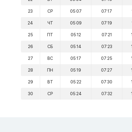
23
СР
05:07
07:17
24
ЧТ
05:09
07:19
25
ПТ
05:12
07:21
26
СБ
05:14
07:23
27
ВС
05:17
07:25
28
ПН
05:19
07:27
29
ВТ
05:22
07:30
30
СР
05:24
07:32