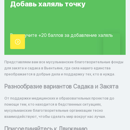
Добавь
халяль
точку
Вы получите +20
баллов за добавление
халяль
точки.
Представляем вам все мусульманские благотворительные фонды
для закята и садака в Вьентьяне, где сила нашего единства
преображается в добрые дела и поддержку тех, кто в нужде.
Разнообразие вариантов Садака и Закята
От поддержки медицинских и образовательных проектов до
помощи тем, кто находится в бедственных ситуациях,
мусульманские благотворительные организации тесно
взаимодействуют, чтобы сделать мир вокруг нас лучше.
Присоединяйтесь к Движению