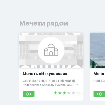
Мечети рядом
Мечеть «Иткульская»
Мече
Советская улица, 4, Верхний Уфалей,
Паркова
Челябинская область, Россия, 456802
3