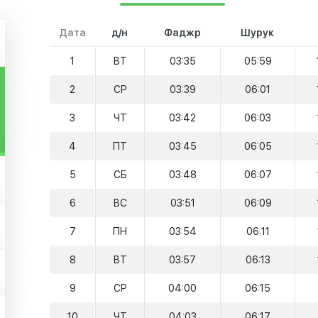
Дата
д/н
Фаджр
Шурук
1
ВТ
03:35
05:59
2
СР
03:39
06:01
3
ЧТ
03:42
06:03
4
ПТ
03:45
06:05
5
СБ
03:48
06:07
6
ВС
03:51
06:09
7
ПН
03:54
06:11
8
ВТ
03:57
06:13
9
СР
04:00
06:15
10
ЧТ
04:03
06:17