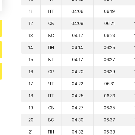
11
ПТ
04:06
06:19
12
СБ
04:09
06:21
13
ВС
04:12
06:23
14
ПН
04:14
06:25
15
ВТ
04:17
06:27
16
СР
04:20
06:29
17
ЧТ
04:22
06:31
18
ПТ
04:25
06:33
19
СБ
04:27
06:35
20
ВС
04:30
06:37
21
ПН
04:32
06:38