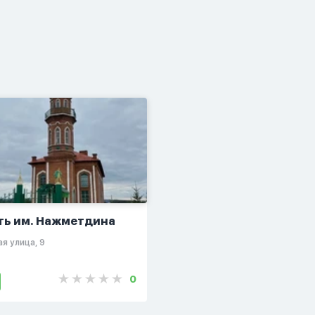
ть им. Нажметдина
я улица, 9
0