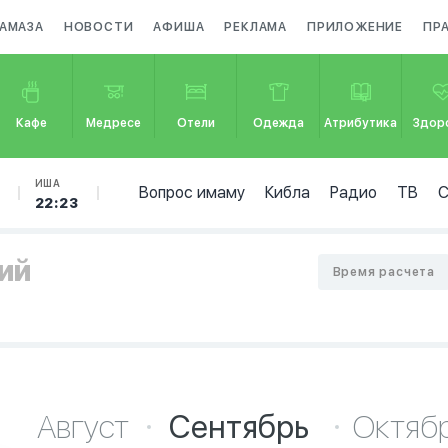
НАМАЗА
НОВОСТИ
АФИША
РЕКЛАМА
ПРИЛОЖЕНИЕ
ПР
Кафе
Медресе
Отели
Одежда
Атрибутика
Здор
ИША
Вопрос имаму
Кибла
Радио
ТВ
22:23
ний
Время расчета
Август
Сентябрь
Октяб