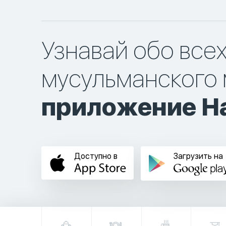
Узнавай обо все
мусульманского 
приложение Ha
Доступно в
Загрузить на