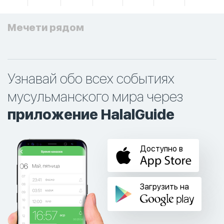
Мечети рядом
Узнавай обо всех событиях
мусульманского мира через
приложение HalalGuide
Доступно в
Загрузить на