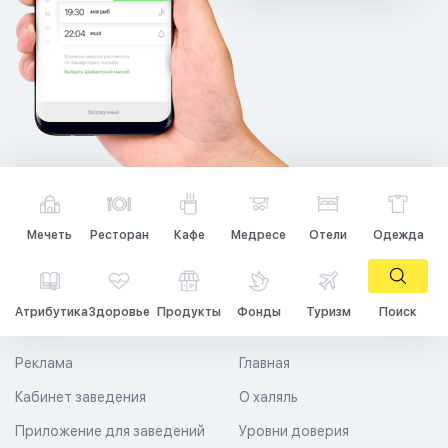
Мечеть
Ресторан
Кафе
Медресе
Отели
Одежда
Атрибутика
Здоровье
Продукты
Фонды
Туризм
Поиск
Реклама
Главная
Кабинет заведения
О халяль
Приложение для заведений
Уровни доверия