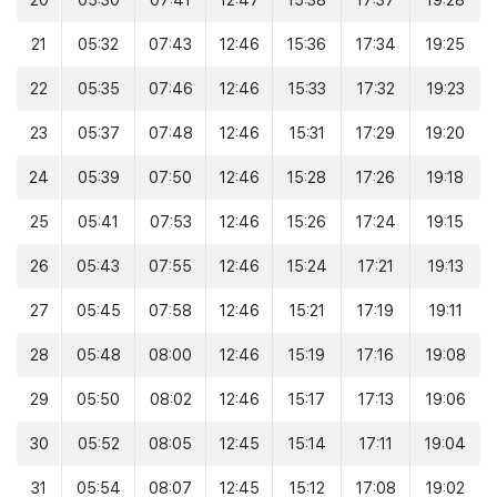
20
05:30
07:41
12:47
15:38
17:37
19:28
21
05:32
07:43
12:46
15:36
17:34
19:25
22
05:35
07:46
12:46
15:33
17:32
19:23
23
05:37
07:48
12:46
15:31
17:29
19:20
24
05:39
07:50
12:46
15:28
17:26
19:18
25
05:41
07:53
12:46
15:26
17:24
19:15
26
05:43
07:55
12:46
15:24
17:21
19:13
27
05:45
07:58
12:46
15:21
17:19
19:11
28
05:48
08:00
12:46
15:19
17:16
19:08
29
05:50
08:02
12:46
15:17
17:13
19:06
30
05:52
08:05
12:45
15:14
17:11
19:04
31
05:54
08:07
12:45
15:12
17:08
19:02