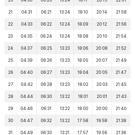
20
04:30
06:20
13:24
18:11
20:15
22:01
21
04:31
06:21
13:24
18:10
20:14
21:58
22
04:33
06:22
13:24
18:09
20:12
21:56
23
04:35
06:24
13:24
18:08
20:10
21:54
24
04:37
06:25
13:23
18:06
20:08
21:52
25
04:39
06:26
13:23
18:05
20:07
21:49
26
04:40
06:27
13:23
18:04
20:05
21:47
27
04:42
06:28
13:23
18:02
20:03
21:45
28
04:44
06:30
13:22
18:01
20:01
21:43
29
04:46
06:31
13:22
18:00
20:00
21:40
30
04:47
06:32
13:22
17:58
19:58
21:38
31
04:49
06:33
13:21
17:57
19:56
21:36