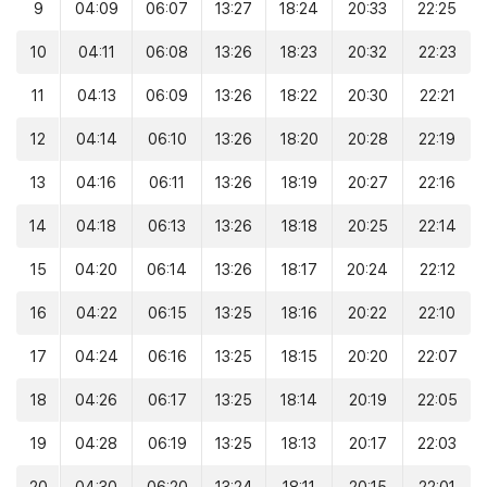
9
04:09
06:07
13:27
18:24
20:33
22:25
10
04:11
06:08
13:26
18:23
20:32
22:23
11
04:13
06:09
13:26
18:22
20:30
22:21
12
04:14
06:10
13:26
18:20
20:28
22:19
13
04:16
06:11
13:26
18:19
20:27
22:16
14
04:18
06:13
13:26
18:18
20:25
22:14
15
04:20
06:14
13:26
18:17
20:24
22:12
16
04:22
06:15
13:25
18:16
20:22
22:10
17
04:24
06:16
13:25
18:15
20:20
22:07
18
04:26
06:17
13:25
18:14
20:19
22:05
19
04:28
06:19
13:25
18:13
20:17
22:03