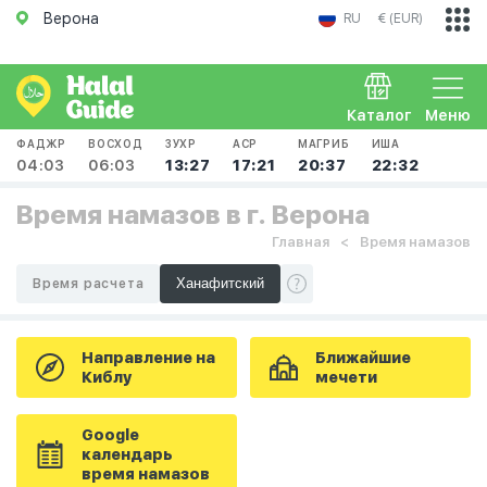
Верона
RU
€ (EUR)
Каталог
Меню
ФАДЖР
ВОСХОД
ЗУХР
АСР
МАГРИБ
ИША
04:03
06:03
13:27
17:21
20:37
22:32
Время намазов в г. Верона
Главная
Время намазов
Время расчета
Направление на
Ближайшие
Киблу
мечети
Google
календарь
время намазов