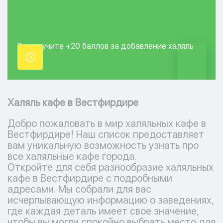
Вы получите +20
баллов за добавление
халяль
точки.
Халяль кафе в Вестфирдире
Добро пожаловать в мир халяльных кафе в
Вестфирдире! Наш список предоставляет
вам уникальную возможность узнать про
все халяльные кафе города.
Откройте для себя разнообразие халяльных
кафе в Вестфирдире с подробными
адресами. Мы собрали для вас
исчерпывающую информацию о заведениях,
где каждая деталь имеет свое значение,
чтобы вы могли спокойно выбрать место для