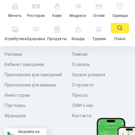
Мечеть
Ресторан
Кафе
Медресе
Отели
Одежда
Атрибутика
Здоровье
Продукты
Фонды
Туризм
Поиск
Реклама
Главная
Кабинет заведения
О халяль
Приложение для заведений
Уровни доверия
Приложение для имамов
О проекте
Инвесторам
Пресса
Партнеры
СМИ о нас
Франшиза
Контакты
Загрузить на