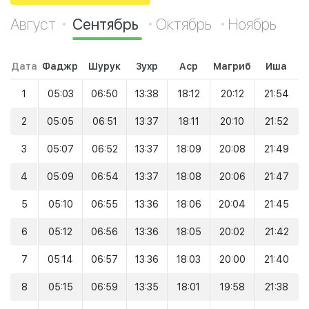
Август
Сентябрь
Октябрь
Ноябрь
Дата
Фаджр
Шурук
Зухр
Аср
Магриб
Иша
1
05:03
06:50
13:38
18:12
20:12
21:54
2
05:05
06:51
13:37
18:11
20:10
21:52
3
05:07
06:52
13:37
18:09
20:08
21:49
4
05:09
06:54
13:37
18:08
20:06
21:47
5
05:10
06:55
13:36
18:06
20:04
21:45
6
05:12
06:56
13:36
18:05
20:02
21:42
7
05:14
06:57
13:36
18:03
20:00
21:40
8
05:15
06:59
13:35
18:01
19:58
21:38