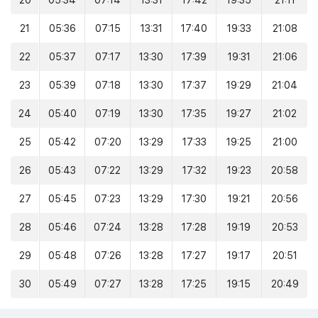
20
05:34
07:14
13:31
17:42
19:35
21:11
21
05:36
07:15
13:31
17:40
19:33
21:08
22
05:37
07:17
13:30
17:39
19:31
21:06
23
05:39
07:18
13:30
17:37
19:29
21:04
24
05:40
07:19
13:30
17:35
19:27
21:02
25
05:42
07:20
13:29
17:33
19:25
21:00
26
05:43
07:22
13:29
17:32
19:23
20:58
27
05:45
07:23
13:29
17:30
19:21
20:56
28
05:46
07:24
13:28
17:28
19:19
20:53
29
05:48
07:26
13:28
17:27
19:17
20:51
30
05:49
07:27
13:28
17:25
19:15
20:49