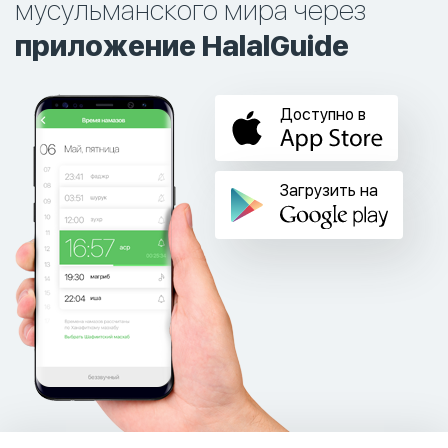
мусульманского мира через
приложение HalalGuide
Доступно в
Загрузить на