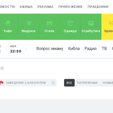
ОВОСТИ
АФИША
РЕКЛАМА
ПРИЛОЖЕНИЕ
ПРАЗДНИКИ
Кафе
Медресе
Отели
Одежда
Атрибутика
Здор
Б
ИША
Вопрос имаму
Кибла
Радио
ТВ
2
22:30
не
ЗАВЕДЕНИЕ С АЛКОГОЛЕМ
ВСЕ
ПОПУЛЯРНЫЕ
НОВЫ