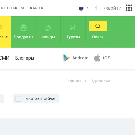
войти
КОНТАКТЫ
КАРТА
RU
$ (USD)
овье
Продукты
Фонды
Туризм
Поиск
СМИ
Блогеры
Android
iOS
Главная
Здоровье
Е
РАБОТАЮТ СЕЙЧАС