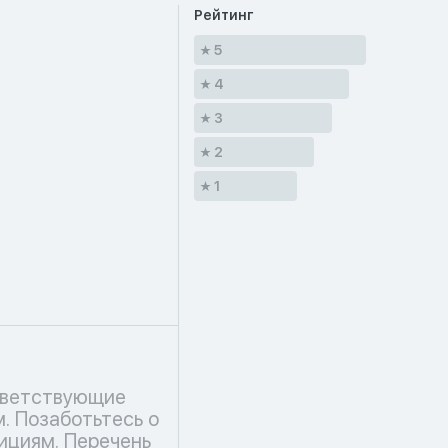
Рейтинг
5
4
3
2
1