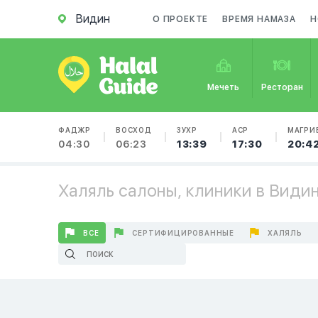
Видин
О ПРОЕКТЕ
ВРЕМЯ НАМАЗА
Н
Мечеть
Ресторан
ФАДЖР
ВОСХОД
ЗУХР
АСР
МАГРИ
04:30
06:23
13:39
17:30
20:4
Халяль салоны, клиники в Види
ВСЕ
СЕРТИФИЦИРОВАННЫЕ
ХАЛЯЛЬ