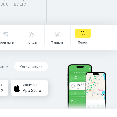
родукты
Фонды
Туризм
Поиск
ойти
Регистрация
на
Доступно в
App Store