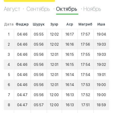
Август
Сентябрь
Октябрь
Ноябрь
Дата
Фаджр
Шурук
Зухр
Аср
Магриб
Иша
1
04:46
05:55
12:02
16:17
17:57
19:04
2
04:46
05:56
12:02
16:16
17:56
19:03
3
04:46
05:56
12:01
16:15
17:55
19:03
4
04:46
05:56
12:01
16:15
17:54
19:02
5
04:46
05:56
12:01
16:14
17:54
19:01
6
04:46
05:56
12:01
16:14
17:53
19:00
7
04:47
05:56
12:00
16:13
17:52
19:00
8
04:47
05:57
12:00
16:13
17:51
18:59