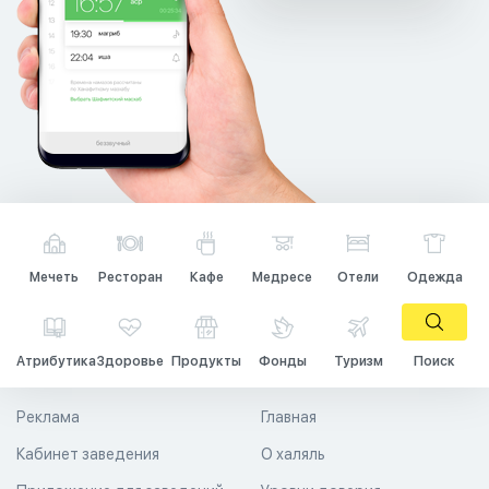
Мечеть
Ресторан
Кафе
Медресе
Отели
Одежда
Атрибутика
Здоровье
Продукты
Фонды
Туризм
Поиск
Реклама
Главная
Кабинет заведения
О халяль