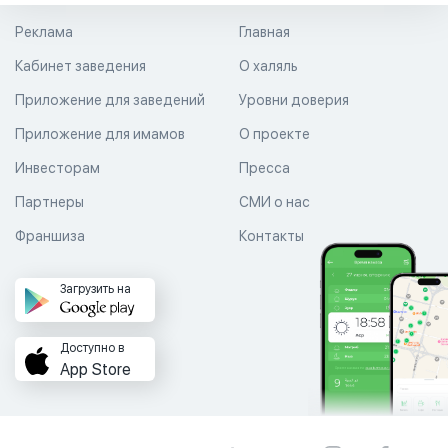
Реклама
Главная
Кабинет заведения
О халяль
Приложение для заведений
Уровни доверия
Приложение для имамов
О проекте
Инвесторам
Пресса
Партнеры
СМИ о нас
Франшиза
Контакты
Загрузить на
Доступно в
App Store