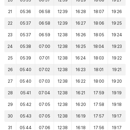
20
05:35
06:57
12:39
16:29
18:08
19:27
21
05:36
06:58
12:39
16:28
18:07
19:26
22
05:37
06:58
12:39
16:27
18:06
19:25
23
05:37
06:59
12:38
16:26
18:05
19:24
24
05:38
07:00
12:38
16:25
18:04
19:23
25
05:39
07:01
12:38
16:24
18:03
19:22
26
05:40
07:02
12:38
16:23
18:01
19:21
27
05:40
07:03
12:38
16:22
18:00
19:20
28
05:41
07:04
12:38
16:21
17:59
19:19
29
05:42
07:05
12:38
16:20
17:58
19:18
30
05:43
07:05
12:38
16:19
17:57
19:17
31
05:44
07:06
12:38
16:18
17:56
19:17