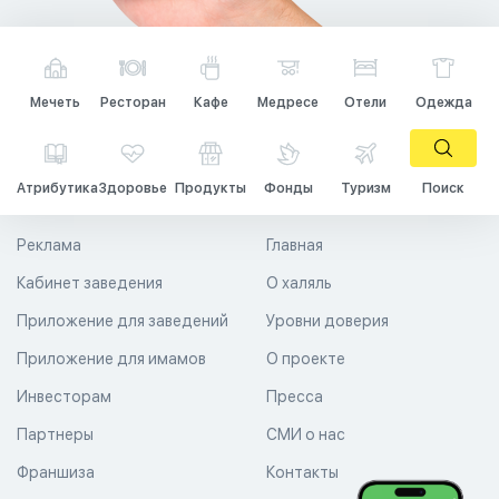
Мечеть
Ресторан
Кафе
Медресе
Отели
Одежда
Атрибутика
Здоровье
Продукты
Фонды
Туризм
Поиск
Реклама
Главная
Кабинет заведения
О халяль
Приложение для заведений
Уровни доверия
Приложение для имамов
О проекте
Инвесторам
Пресса
Партнеры
СМИ о нас
Франшиза
Контакты