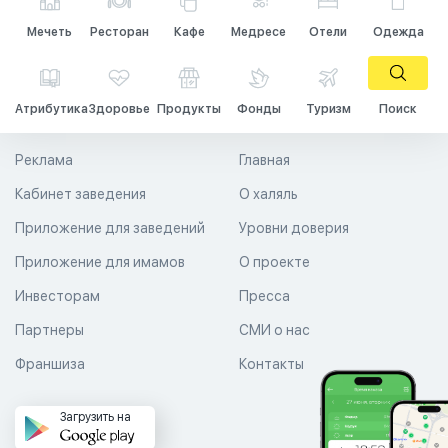
Мечеть
Ресторан
Кафе
Медресе
Отели
Одежда
Атрибутика
Здоровье
Продукты
Фонды
Туризм
Поиск
Реклама
Главная
Кабинет заведения
О халяль
Приложение для заведений
Уровни доверия
Приложение для имамов
О проекте
Инвесторам
Пресса
Партнеры
СМИ о нас
Франшиза
Контакты
Загрузить на