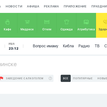
А
НОВОСТИ
АФИША
РЕКЛАМА
ПРИЛОЖЕНИЕ
ПРАЗДНИ
Кафе
Медресе
Отели
Одежда
Атрибутика
Здор
Б
ИША
Вопрос имаму
Кибла
Радио
ТВ
23:12
чинске
ЗАВЕДЕНИЕ С АЛКОГОЛЕМ
ВСЕ
ПОПУЛЯРНЫЕ
НОВЫ