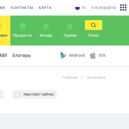
войти
КИ
КОНТАКТЫ
КАРТА
RU
₽ (RUB)
овье
Продукты
Фонды
Туризм
Поиск
СМИ
Блогеры
Android
iOS
Главная
Здоровье
Е
РАБОТАЮТ СЕЙЧАС