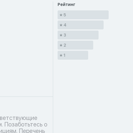
Рейтинг
5
4
3
2
1