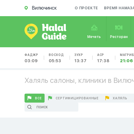
Вилючинск
О ПРОЕКТЕ
ВРЕМЯ НАМАЗ
Мечеть
Ресторан
ФАДЖР
ВОСХОД
ЗУХР
АСР
МАГРИ
03:09
05:53
13:37
17:38
21:06
Халяль салоны, клиники в Вилю
ВСЕ
СЕРТИФИЦИРОВАННЫЕ
ХАЛЯЛЬ