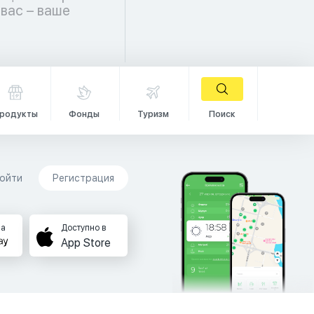
родукты
Фонды
Туризм
Поиск
ойти
Регистрация
на
Доступно в
App Store