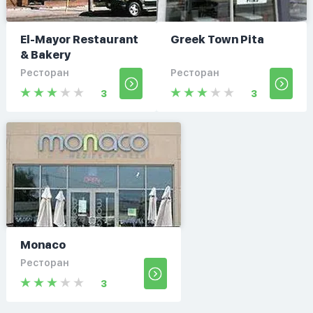
El-Mayor Restaurant
Greek Town Pita
& Bakery
Ресторан
Ресторан
3
3
Monaco
Ресторан
3