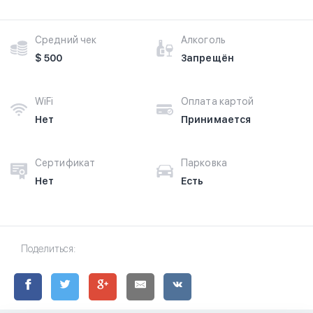
Средний чек
Алкоголь
$ 500
Запрещён
WiFi
Оплата картой
Нет
Принимается
Сертификат
Парковка
Нет
Есть
Поделиться: