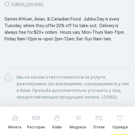
О заведении
Serves African, Asian, & Canadian Food.  Jubba Day is every 
Tuesday, where they offer 20% off for take-out.  Delivery is 
always free for $20+ orders.  Hours vary: Mon-Thurs 9am-11pm; 
Friday 9am-12pm re-open 2pm-12am; Sat-Sun 9am-1am. 
Мы не несем ответственности за услуги,
реализуемые организациями, находящимися у нас
в базе. Просьба дополнительно уточнять у лиц,
предоставляющих продукцию халяль. (21052)
Мечеть
Ресторан
Кафе
Медресе
Отели
Одежда