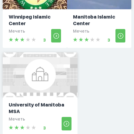
Winnipeg Islamic
Manitoba Islamic
Center
Center
Мечеть
Мечеть
3
3
University of Manitoba
MSA
Мечеть
3