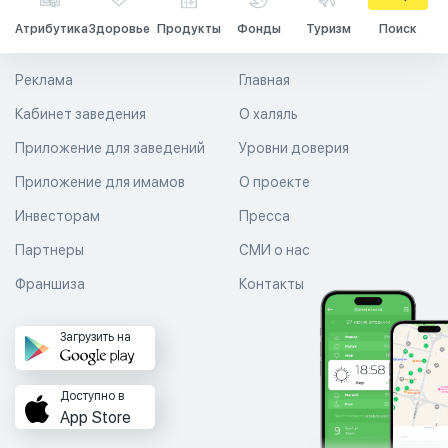
Атрибутика
Здоровье
Продукты
Фонды
Туризм
Поиск
Реклама
Главная
Кабинет заведения
О халяль
Приложение для заведений
Уровни доверия
Приложение для имамов
О проекте
Инвесторам
Пресса
Партнеры
СМИ о нас
Франшиза
Контакты
Загрузить на
Доступно в
App Store