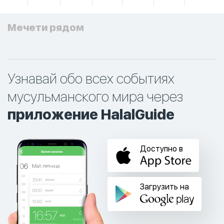
Мечети рядом
Узнавай обо всех событиях
мусульманского мира через
приложение HalalGuide
Доступно в
Загрузить на