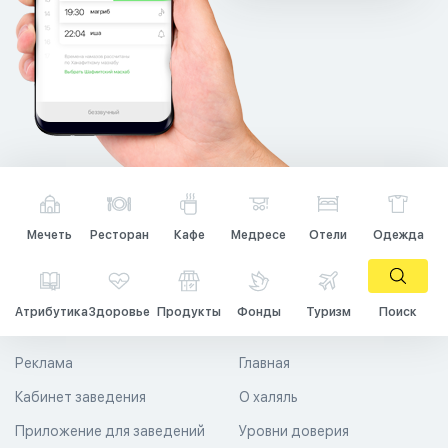
Мечеть
Ресторан
Кафе
Медресе
Отели
Одежда
Атрибутика
Здоровье
Продукты
Фонды
Туризм
Поиск
Реклама
Главная
Кабинет заведения
О халяль
Приложение для заведений
Уровни доверия