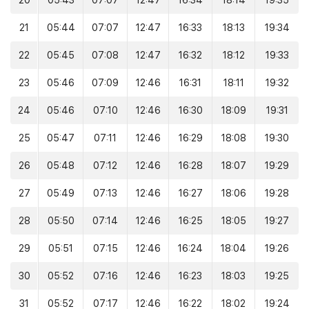
20
05:43
07:07
12:47
16:34
18:14
19:35
21
05:44
07:07
12:47
16:33
18:13
19:34
22
05:45
07:08
12:47
16:32
18:12
19:33
23
05:46
07:09
12:46
16:31
18:11
19:32
24
05:46
07:10
12:46
16:30
18:09
19:31
25
05:47
07:11
12:46
16:29
18:08
19:30
26
05:48
07:12
12:46
16:28
18:07
19:29
27
05:49
07:13
12:46
16:27
18:06
19:28
28
05:50
07:14
12:46
16:25
18:05
19:27
29
05:51
07:15
12:46
16:24
18:04
19:26
30
05:52
07:16
12:46
16:23
18:03
19:25
31
05:52
07:17
12:46
16:22
18:02
19:24