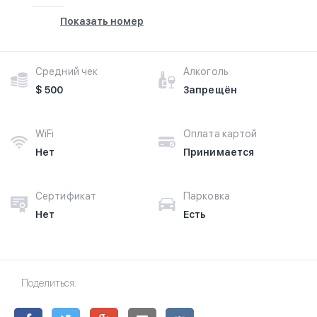
Показать номер
Средний чек
Алкоголь
$ 500
Запрещён
WiFi
Оплата картой
Нет
Принимается
Сертификат
Парковка
Нет
Есть
Поделиться: