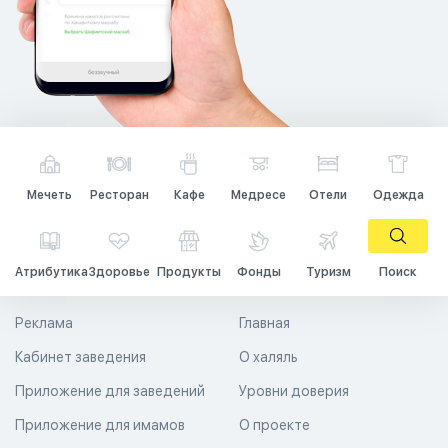
Мечеть
Ресторан
Кафе
Медресе
Отели
Одежда
Атрибутика
Здоровье
Продукты
Фонды
Туризм
Поиск
Реклама
Главная
Кабинет заведения
О халяль
Приложение для заведений
Уровни доверия
Приложение для имамов
О проекте