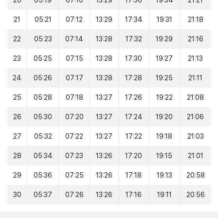
20
05:19
07:10
13:29
17:36
19:34
21:21
21
05:21
07:12
13:29
17:34
19:31
21:18
22
05:23
07:14
13:28
17:32
19:29
21:16
23
05:25
07:15
13:28
17:30
19:27
21:13
24
05:26
07:17
13:28
17:28
19:25
21:11
25
05:28
07:18
13:27
17:26
19:22
21:08
26
05:30
07:20
13:27
17:24
19:20
21:06
27
05:32
07:22
13:27
17:22
19:18
21:03
28
05:34
07:23
13:26
17:20
19:15
21:01
29
05:36
07:25
13:26
17:18
19:13
20:58
30
05:37
07:26
13:26
17:16
19:11
20:56