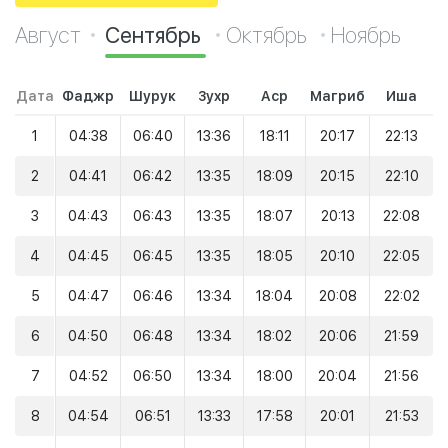
Август
Сентябрь
Октябрь
Ноябрь
Дата
Фаджр
Шурук
Зухр
Аср
Магриб
Иша
1
04:38
06:40
13:36
18:11
20:17
22:13
2
04:41
06:42
13:35
18:09
20:15
22:10
3
04:43
06:43
13:35
18:07
20:13
22:08
4
04:45
06:45
13:35
18:05
20:10
22:05
5
04:47
06:46
13:34
18:04
20:08
22:02
6
04:50
06:48
13:34
18:02
20:06
21:59
7
04:52
06:50
13:34
18:00
20:04
21:56
8
04:54
06:51
13:33
17:58
20:01
21:53