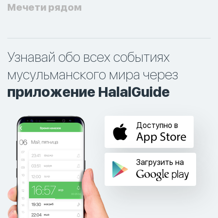
Мечети рядом
Узнавай обо всех событиях
мусульманского мира через
приложение HalalGuide
Доступно в
Загрузить на