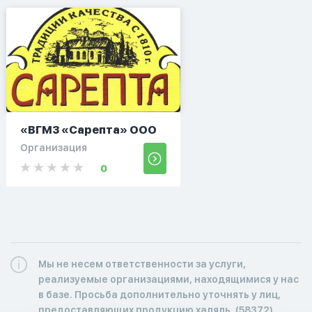
«ВГМЗ «Сарепта» ООО
Организация
0
Мы не несем ответственности за услуги,
реализуемые организациями, находящимися у нас
в базе. Просьба дополнительно уточнять у лиц,
предоставляющих продукцию халяль. (58372)