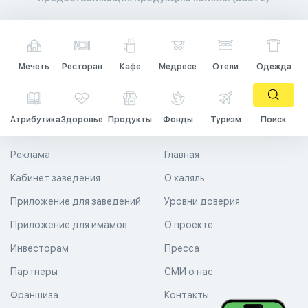
Мечеть
Ресторан
Кафе
Медресе
Отели
Одежда
Атрибутика
Здоровье
Продукты
Фонды
Туризм
Поиск
Реклама
Главная
Кабинет заведения
О халяль
Приложение для заведений
Уровни доверия
Приложение для имамов
О проекте
Инвесторам
Пресса
Партнеры
СМИ о нас
Франшиза
Контакты