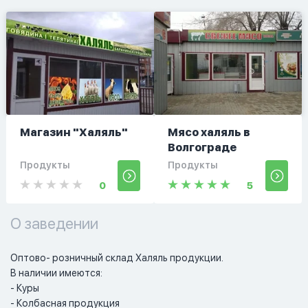
Магазин "Халяль"
Мясо халяль в
Волгограде
Продукты
Продукты
0
5
О заведении
Оптово- розничный склад Халяль продукции.

В наличии имеются:

- Куры 

- Колбасная продукция 
