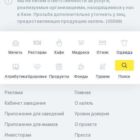
Мы не несем ответственности за услуги,
реализуемые организациями, находящимися у нас
в базе. Просьба дополнительно уточнять у лиц,
предоставляющих продукцию халяль. (35599)
Мечеть
Ресторан
Кафе
Медресе
Отели
Одежда
Атрибутика
Здоровье
Продукты
Фонды
Туризм
Поиск
Реклама
Главная
Кабинет заведения
О халяль
Приложение для заведений
Уровни доверия
Приложение для имамов
О проекте
Инвесторам
Пресса