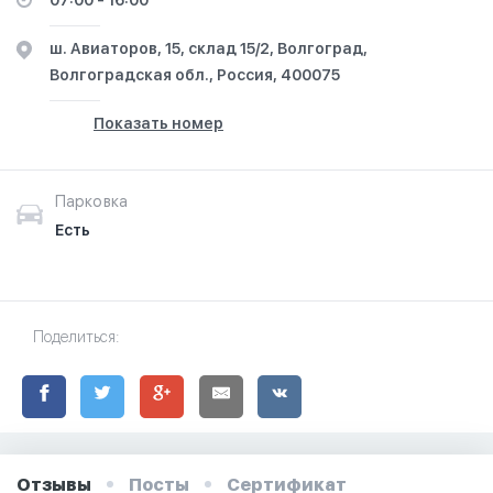
07:00 - 16:00
ш. Авиаторов, 15, склад 15/2, Волгоград,
Волгоградская обл., Россия, 400075
Показать номер
Парковка
Есть
Поделиться:
Отзывы
Посты
Сертификат