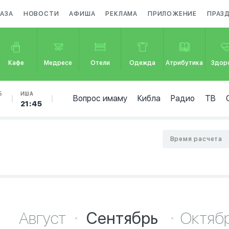
АЗА
НОВОСТИ
АФИША
РЕКЛАМА
ПРИЛОЖЕНИЕ
ПРАЗ
Кафе
Медресе
Отели
Одежда
Атрибутика
Здор
Б
ИША
Вопрос имаму
Кибла
Радио
ТВ
21:45
Время расчета
Август
Сентябрь
Октяб