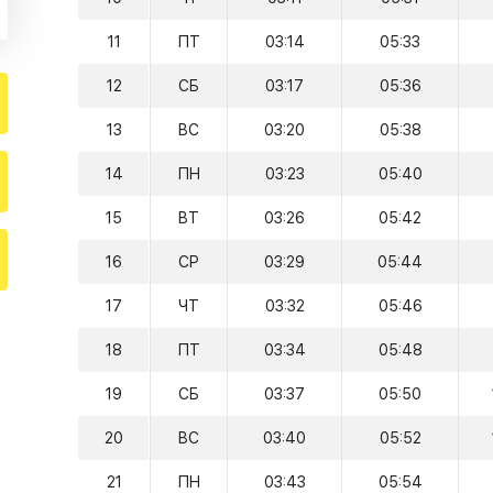
11
ПТ
03:14
05:33
12
СБ
03:17
05:36
13
ВС
03:20
05:38
14
ПН
03:23
05:40
15
ВТ
03:26
05:42
16
СР
03:29
05:44
17
ЧТ
03:32
05:46
18
ПТ
03:34
05:48
19
СБ
03:37
05:50
20
ВС
03:40
05:52
21
ПН
03:43
05:54