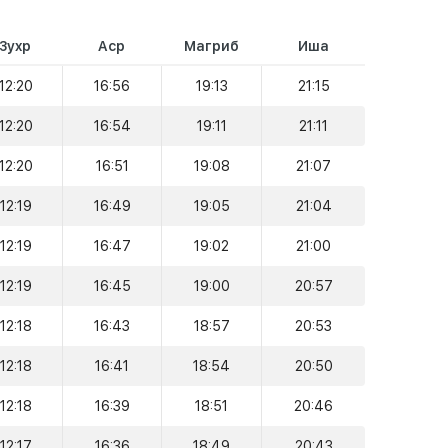
Зухр
Аср
Магриб
Иша
12:20
16:56
19:13
21:15
12:20
16:54
19:11
21:11
12:20
16:51
19:08
21:07
12:19
16:49
19:05
21:04
12:19
16:47
19:02
21:00
12:19
16:45
19:00
20:57
12:18
16:43
18:57
20:53
12:18
16:41
18:54
20:50
12:18
16:39
18:51
20:46
12:17
16:36
18:49
20:43