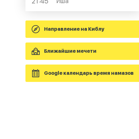
21:45
Иша
Направление на Киблу
Ближайшие мечети
Google календарь время намазов