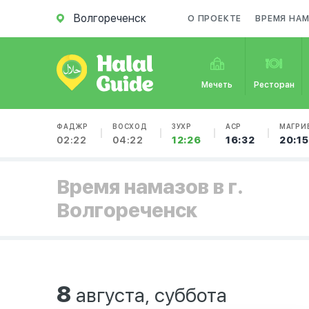
Волгореченск
О ПРОЕКТЕ
ВРЕМЯ НАМ
Мечеть
Ресторан
ФАДЖР
ВОСХОД
ЗУХР
АСР
МАГРИ
02:22
04:22
12:26
16:32
20:15
Время намазов в г.
Волгореченск
8
августа, суббота