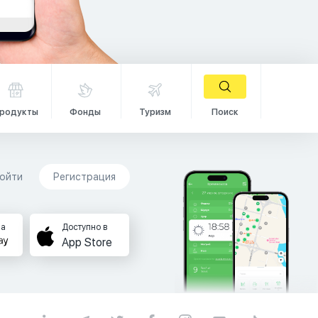
родукты
Фонды
Туризм
Поиск
ойти
Регистрация
на
Доступно в
App Store