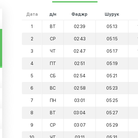
Дата
д/н
Фаджр
Шурук
1
ВТ
02:39
05:13
2
СР
02:43
05:15
3
ЧТ
02:47
05:17
4
ПТ
02:51
05:19
5
СБ
02:54
05:21
6
ВС
02:58
05:23
7
ПН
03:01
05:25
8
ВТ
03:04
05:27
9
СР
03:07
05:29
10
ЧТ
03:11
05:31