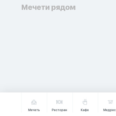
Мечети рядом
Мечеть
Ресторан
Кафе
Медрес