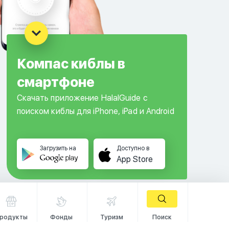
Компас киблы в
смартфоне
Скачать приложение HalalGuide с
поиском киблы для iPhone, iPad и Android
Загрузить на
Доступно в
App Store
родукты
Фонды
Туризм
Поиск