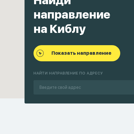
Найди
направление
на Киблу
Показать направление
НАЙТИ НАПРАВЛЕНИЕ ПО АДРЕСУ