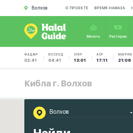
Волхов
О ПРОЕКТЕ
ВРЕМЯ НАМАЗА
Мечеть
Ресторан
ФАДЖР
ВОСХОД
ЗУХР
АСР
МАГРИБ
02:41
04:41
13:01
17:11
21:06
Кибла г. Волхов