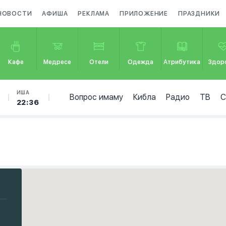
НОВОСТИ
АФИША
РЕКЛАМА
ПРИЛОЖЕНИЕ
ПРАЗДНИКИ
Кафе
Медресе
Отели
Одежда
Атрибутика
Здор
ИША
Вопрос имаму
Кибла
Радио
ТВ
22:36