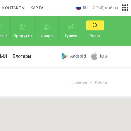
войти
КОНТАКТЫ
КАРТА
RU
₽ (RUB)
овье
Продукты
Фонды
Туризм
Поиск
СМИ
Блогеры
Android
iOS
Главная
Кибла