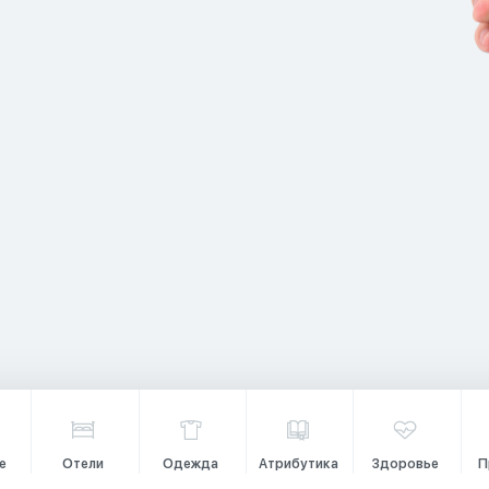
е
Отели
Одежда
Атрибутика
Здоровье
П