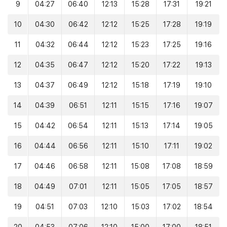
9
04:27
06:40
12:13
15:28
17:31
19:21
10
04:30
06:42
12:12
15:25
17:28
19:19
11
04:32
06:44
12:12
15:23
17:25
19:16
12
04:35
06:47
12:12
15:20
17:22
19:13
13
04:37
06:49
12:12
15:18
17:19
19:10
14
04:39
06:51
12:11
15:15
17:16
19:07
15
04:42
06:54
12:11
15:13
17:14
19:05
16
04:44
06:56
12:11
15:10
17:11
19:02
17
04:46
06:58
12:11
15:08
17:08
18:59
18
04:49
07:01
12:11
15:05
17:05
18:57
19
04:51
07:03
12:10
15:03
17:02
18:54