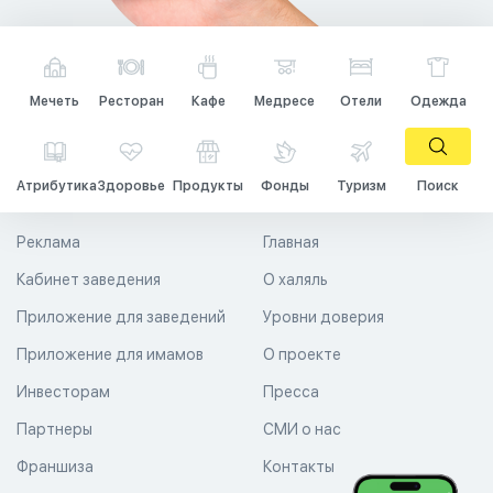
Мечеть
Ресторан
Кафе
Медресе
Отели
Одежда
Атрибутика
Здоровье
Продукты
Фонды
Туризм
Поиск
Реклама
Главная
Кабинет заведения
О халяль
Приложение для заведений
Уровни доверия
Приложение для имамов
О проекте
Инвесторам
Пресса
Партнеры
СМИ о нас
Франшиза
Контакты