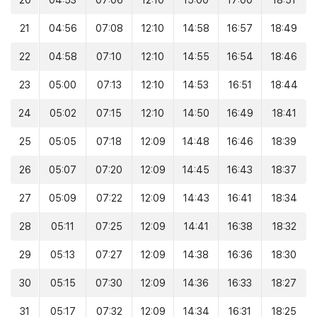
20
04:53
07:06
12:10
15:00
17:00
18:51
21
04:56
07:08
12:10
14:58
16:57
18:49
22
04:58
07:10
12:10
14:55
16:54
18:46
23
05:00
07:13
12:10
14:53
16:51
18:44
24
05:02
07:15
12:10
14:50
16:49
18:41
25
05:05
07:18
12:09
14:48
16:46
18:39
26
05:07
07:20
12:09
14:45
16:43
18:37
27
05:09
07:22
12:09
14:43
16:41
18:34
28
05:11
07:25
12:09
14:41
16:38
18:32
29
05:13
07:27
12:09
14:38
16:36
18:30
30
05:15
07:30
12:09
14:36
16:33
18:27
31
05:17
07:32
12:09
14:34
16:31
18:25