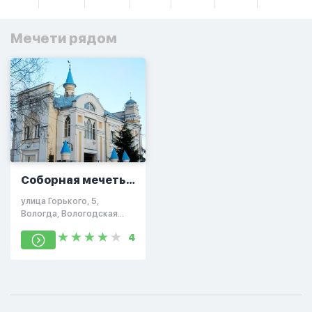
Мечети рядом
Соборная мечеть в
Вологде
улица Горького, 5,
Вологда, Вологодская
область, Россия, 160019
4