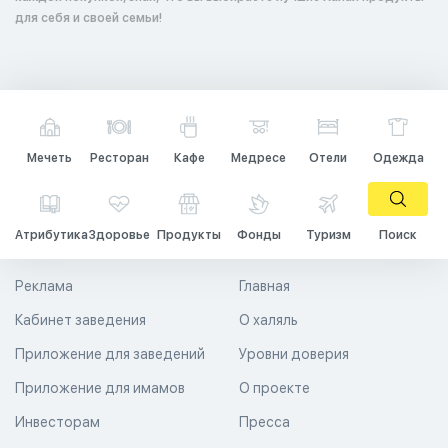
для себя и своей семьи!
Мечеть
Ресторан
Кафе
Медресе
Отели
Одежда
Атрибутика
Здоровье
Продукты
Фонды
Туризм
Поиск
Реклама
Главная
Кабинет заведения
О халяль
Приложение для заведений
Уровни доверия
Приложение для имамов
О проекте
Инвесторам
Пресса