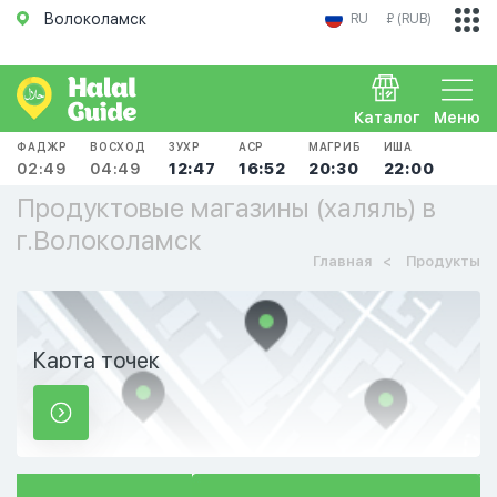
Волоколамск
RU
₽ (RUB)
Каталог
Меню
ФАДЖР
ВОСХОД
ЗУХР
АСР
МАГРИБ
ИША
02:49
04:49
12:47
16:52
20:30
22:00
Продуктовые магазины (халяль) в
г.Волоколамск
Главная
Продукты
Карта точек