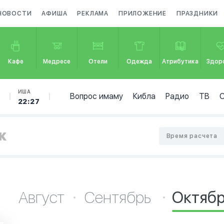
НОВОСТИ
АФИША
РЕКЛАМА
ПРИЛОЖЕНИЕ
ПРАЗДНИКИ
Кафе
Медресе
Отели
Одежда
Атрибутика
Здор
Б
ИША
Вопрос имаму
Кибла
Радио
ТВ
22:27
к
Время расчета
Август
Сентябрь
Октяб