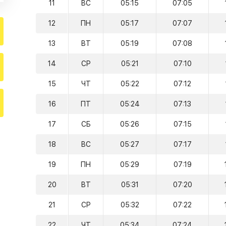
11
ВС
05:15
07:05
12
ПН
05:17
07:07
13
ВТ
05:19
07:08
14
СР
05:21
07:10
15
ЧТ
05:22
07:12
16
ПТ
05:24
07:13
17
СБ
05:26
07:15
18
ВС
05:27
07:17
19
ПН
05:29
07:19
20
ВТ
05:31
07:20
21
СР
05:32
07:22
22
ЧТ
05:34
07:24