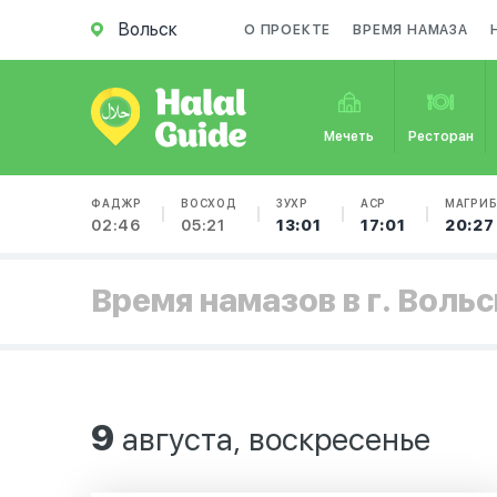
Вольск
О ПРОЕКТЕ
ВРЕМЯ НАМАЗА
Мечеть
Ресторан
ФАДЖР
ВОСХОД
ЗУХР
АСР
МАГРИ
02:46
05:21
13:01
17:01
20:27
Время намазов в г. Вольс
9
августа, воскресенье