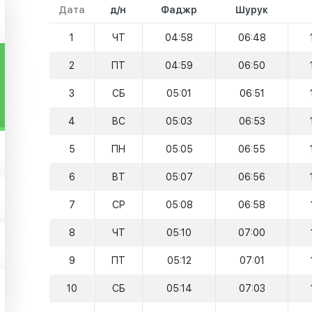
Дата
д/н
Фаджр
Шурук
1
ЧТ
04:58
06:48
2
ПТ
04:59
06:50
3
СБ
05:01
06:51
4
ВС
05:03
06:53
5
ПН
05:05
06:55
6
ВТ
05:07
06:56
7
СР
05:08
06:58
8
ЧТ
05:10
07:00
9
ПТ
05:12
07:01
10
СБ
05:14
07:03