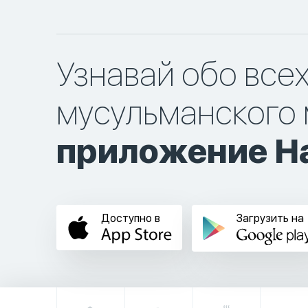
Узнавай обо все
мусульманского 
приложение Ha
Доступно в
Загрузить на