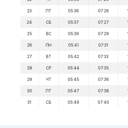
23
ПТ
05:36
07:26
24
СБ
05:37
07:27
25
ВС
05:39
07:29
26
ПН
05:41
07:31
27
ВТ
05:42
07:33
28
СР
05:44
07:35
29
ЧТ
05:45
07:36
30
ПТ
05:47
07:38
31
СБ
05:49
07:40