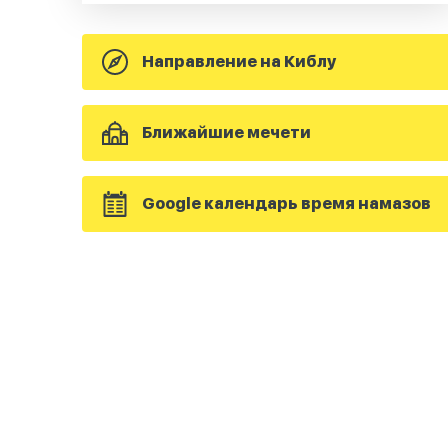
Направление на Киблу
Ближайшие мечети
Google календарь время намазов