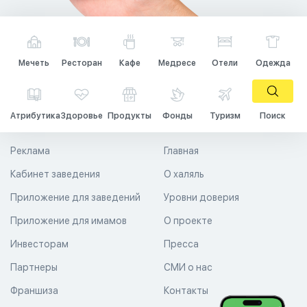
Мечеть
Ресторан
Кафе
Медресе
Отели
Одежда
Атрибутика
Здоровье
Продукты
Фонды
Туризм
Поиск
Реклама
Главная
Кабинет заведения
О халяль
Приложение для заведений
Уровни доверия
Приложение для имамов
О проекте
Инвесторам
Пресса
Партнеры
СМИ о нас
Франшиза
Контакты