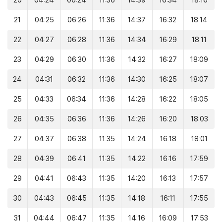
20
04:24
06:24
11:36
14:39
16:34
18:16
21
04:25
06:26
11:36
14:37
16:32
18:14
22
04:27
06:28
11:36
14:34
16:29
18:11
23
04:29
06:30
11:36
14:32
16:27
18:09
24
04:31
06:32
11:36
14:30
16:25
18:07
25
04:33
06:34
11:36
14:28
16:22
18:05
26
04:35
06:36
11:36
14:26
16:20
18:03
27
04:37
06:38
11:35
14:24
16:18
18:01
28
04:39
06:41
11:35
14:22
16:16
17:59
29
04:41
06:43
11:35
14:20
16:13
17:57
30
04:43
06:45
11:35
14:18
16:11
17:55
31
04:44
06:47
11:35
14:16
16:09
17:53