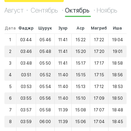
Август
Сентябрь
Октябрь
Ноябрь
Дата
Фаджр
Шурук
Зухр
Аср
Магриб
Иша
1
03:44
05:46
11:41
15:22
17:22
19:04
2
03:46
05:48
11:41
15:20
17:20
19:01
3
03:48
05:50
11:41
15:17
17:17
18:58
4
03:51
05:52
11:40
15:15
17:15
18:56
5
03:53
05:54
11:40
15:13
17:12
18:53
6
03:55
05:56
11:40
15:10
17:09
18:50
7
03:57
05:58
11:39
15:08
17:07
18:48
8
03:59
06:00
11:39
15:06
17:04
18:45