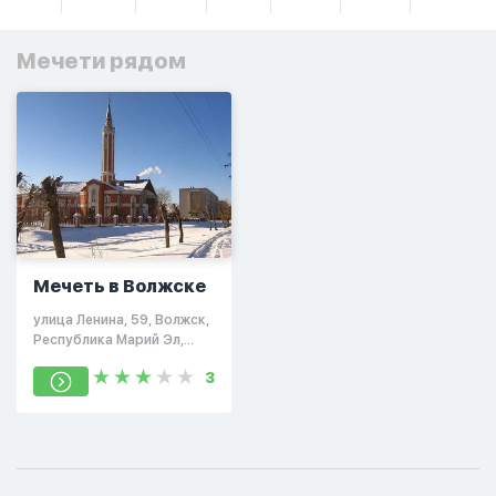
Мечети рядом
Мечеть в Волжске
улица Ленина, 59, Волжск,
Республика Марий Эл,
Россия, 425011
3