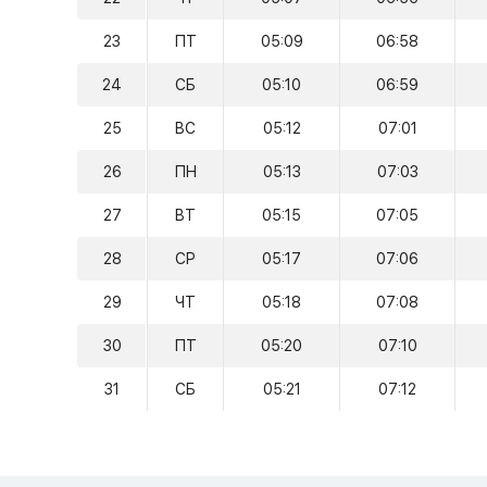
23
ПТ
05:09
06:58
24
СБ
05:10
06:59
25
ВС
05:12
07:01
26
ПН
05:13
07:03
27
ВТ
05:15
07:05
28
СР
05:17
07:06
29
ЧТ
05:18
07:08
30
ПТ
05:20
07:10
31
СБ
05:21
07:12