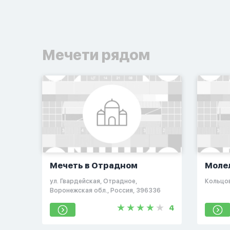
Мечети рядом
Мечеть в Отрадном
Моле
Воро
ул. Гвардейская, Отрадное,
Кольцо
Воронежская обл., Россия, 396336
4