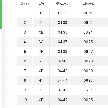
Дата
д/н
Фаджр
Шурук
1
ЧТ
04:31
06:21
2
ПТ
04:33
06:22
3
СБ
04:35
06:24
4
ВС
04:37
06:25
5
ПН
04:38
06:27
6
ВТ
04:40
06:29
7
СР
04:42
06:30
8
ЧТ
04:44
06:32
9
ПТ
04:45
06:34
10
СБ
04:47
06:35