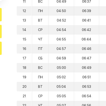
11
ВС
04:49
06:37
12
ПН
04:50
06:39
13
ВТ
04:52
06:41
14
СР
04:54
06:42
15
ЧТ
04:55
06:44
16
ПТ
04:57
06:46
17
СБ
04:59
06:47
18
ВС
05:00
06:49
19
ПН
05:02
06:51
20
ВТ
05:04
06:53
21
СР
05:05
06:54
22
ЧТ
05:07
06:56