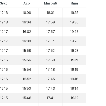
Зухр
Аср
Магриб
Иша
12:18
16:06
18:01
19:33
12:18
16:04
17:59
19:30
12:17
16:02
17:57
19:28
12:17
16:00
17:54
19:26
12:17
15:58
17:52
19:23
12:16
15:56
17:50
19:21
12:16
15:54
17:48
19:19
12:16
15:52
17:45
19:16
12:15
15:50
17:43
19:14
12:15
15:48
17:41
19:12