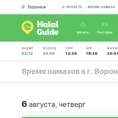
Воронеж
О ПРОЕКТЕ
ВРЕМЯ НАМАЗА
Мечеть
Ресторан
ФАДЖР
ВОСХОД
ЗУХР
АСР
МАГРИ
02:12
04:50
12:34
16:36
20:0
Время намазов в г. Воро
6
августа, четверг