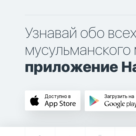
Узнавай обо все
мусульманского 
приложение Ha
Доступно в
Загрузить на