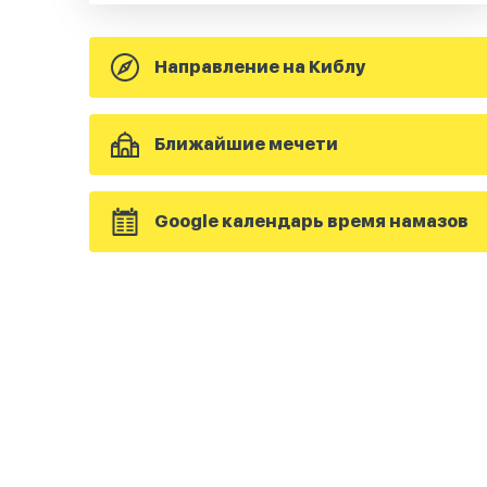
Направление на Киблу
Ближайшие мечети
Google календарь время намазов