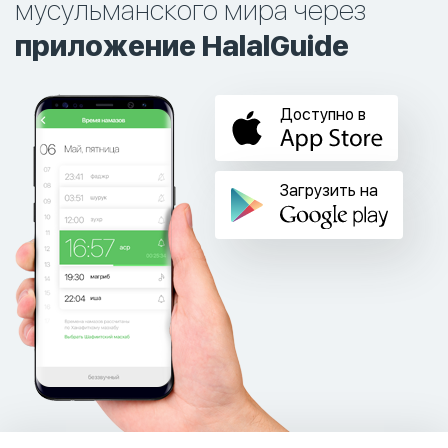
мусульманского мира через
приложение HalalGuide
Доступно в
Загрузить на