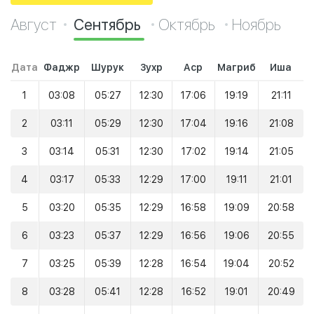
Август
Сентябрь
Октябрь
Ноябрь
Дата
Фаджр
Шурук
Зухр
Аср
Магриб
Иша
1
03:08
05:27
12:30
17:06
19:19
21:11
2
03:11
05:29
12:30
17:04
19:16
21:08
3
03:14
05:31
12:30
17:02
19:14
21:05
4
03:17
05:33
12:29
17:00
19:11
21:01
5
03:20
05:35
12:29
16:58
19:09
20:58
6
03:23
05:37
12:29
16:56
19:06
20:55
7
03:25
05:39
12:28
16:54
19:04
20:52
8
03:28
05:41
12:28
16:52
19:01
20:49