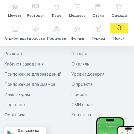
Мечеть
Ресторан
Кафе
Медресе
Отели
Одежда
Атрибутика
Здоровье
Продукты
Фонды
Туризм
Поиск
Реклама
Главная
Кабинет заведения
О халяль
Приложение для заведений
Уровни доверия
Приложение для имамов
О проекте
Инвесторам
Пресса
Партнеры
СМИ о нас
Франшиза
Контакты
Загрузить на