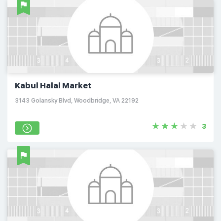
Kabul Halal Market
3143 Golansky Blvd, Woodbridge, VA 22192
3