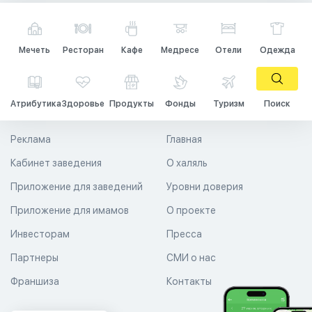
Мечеть
Ресторан
Кафе
Медресе
Отели
Одежда
Атрибутика
Здоровье
Продукты
Фонды
Туризм
Поиск
Реклама
Главная
Кабинет заведения
О халяль
Приложение для заведений
Уровни доверия
Приложение для имамов
О проекте
Инвесторам
Пресса
Партнеры
СМИ о нас
Франшиза
Контакты