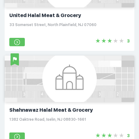
United Halal Meat & Grocery
33 Somerset Street, North Plainfield, NJ 07060
3
Shahnawaz Halal Meat & Grocery
1382 Oaktree Road, Iselin, NJ 08830-1661
3