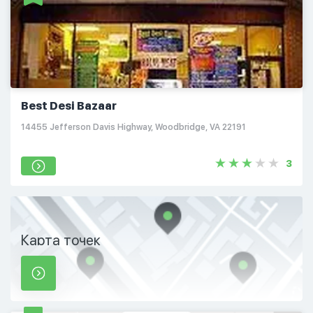
Best Desi Bazaar
14455 Jefferson Davis Highway, Woodbridge, VA 22191
3
Карта точек