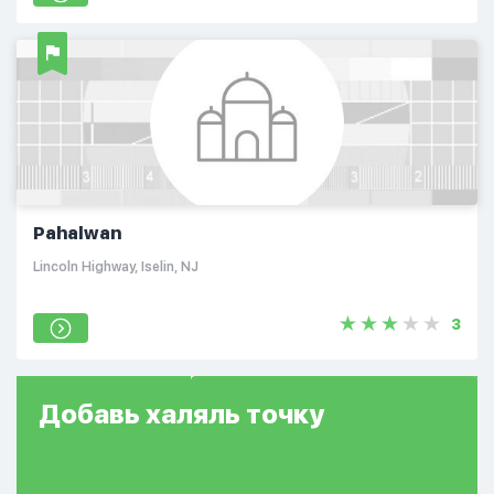
Pahalwan
Lincoln Highway, Iselin, NJ
3
Добавь
халяль
точку