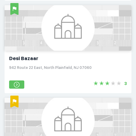
Desi Bazaar
942 Route 22 East, North Plainfield, NJ 07060
3