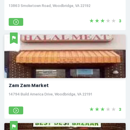
13863 Smoketown Road, Woodbridge, VA 22192
3
Zam Zam Market
14794 Build America Drive, Woodbridge, VA 22191
3