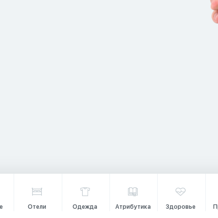
е
Отели
Одежда
Атрибутика
Здоровье
П