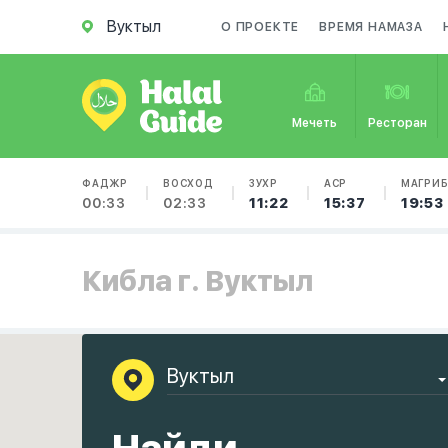
Вуктыл
О ПРОЕКТЕ
ВРЕМЯ НАМАЗА
Мечеть
Ресторан
ФАДЖР
ВОСХОД
ЗУХР
АСР
МАГРИ
00:33
02:33
11:22
15:37
19:53
Кибла г. Вуктыл