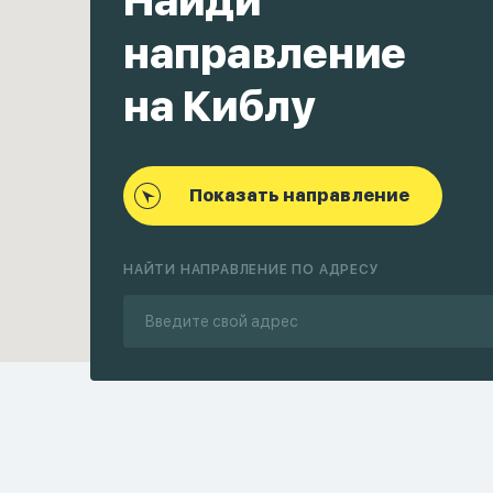
Найди
направление
на Киблу
Показать направление
НАЙТИ НАПРАВЛЕНИЕ ПО АДРЕСУ