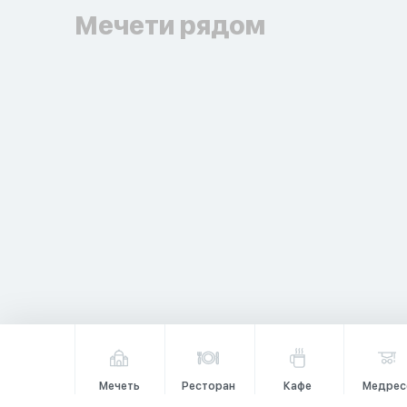
Мечети рядом
Мечеть
Ресторан
Кафе
Медрес