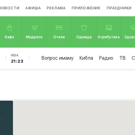
НОВОСТИ
АФИША
РЕКЛАМА
ПРИЛОЖЕНИЕ
ПРАЗДНИКИ
Кафе
Медресе
Отели
Одежда
Атрибутика
Здор
Б
ИША
Вопрос имаму
Кибла
Радио
ТВ
21:23