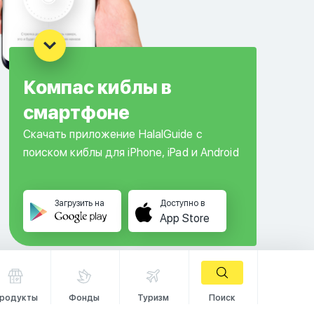
Компас киблы в
смартфоне
Скачать приложение HalalGuide с
поиском киблы для iPhone, iPad и Android
Загрузить на
Доступно в
App Store
родукты
Фонды
Туризм
Поиск