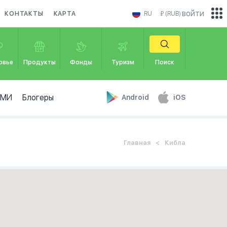
войти
КОНТАКТЫ
КАРТА
RU
₽ (RUB)
овье
Продукты
Фонды
Туризм
Поиск
СМИ
Блогеры
Android
iOS
Главная
Кибла