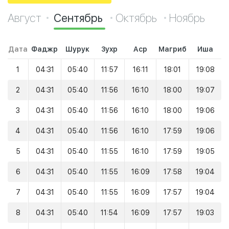
Август
Сентябрь
Октябрь
Ноябрь
Дата
Фаджр
Шурук
Зухр
Аср
Магриб
Иша
1
04:31
05:40
11:57
16:11
18:01
19:08
2
04:31
05:40
11:56
16:10
18:00
19:07
3
04:31
05:40
11:56
16:10
18:00
19:06
4
04:31
05:40
11:56
16:10
17:59
19:06
5
04:31
05:40
11:55
16:10
17:59
19:05
6
04:31
05:40
11:55
16:09
17:58
19:04
7
04:31
05:40
11:55
16:09
17:57
19:04
8
04:31
05:40
11:54
16:09
17:57
19:03