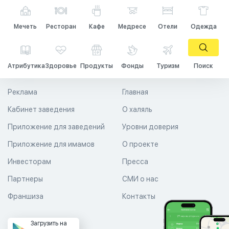
Мечеть
Ресторан
Кафе
Медресе
Отели
Одежда
Атрибутика
Здоровье
Продукты
Фонды
Туризм
Поиск
Реклама
Главная
Кабинет заведения
О халяль
Приложение для заведений
Уровни доверия
Приложение для имамов
О проекте
Инвесторам
Пресса
Партнеры
СМИ о нас
Франшиза
Контакты
Загрузить на