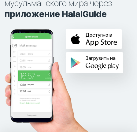
мусульманского мира через
приложение HalalGuide
Доступно в
Загрузить на