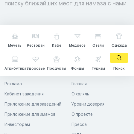
поиску ближайших мест для намаза с нами.
Мечеть
Ресторан
Кафе
Медресе
Отели
Одежда
Атрибутика
Здоровье
Продукты
Фонды
Туризм
Поиск
Реклама
Главная
Кабинет заведения
О халяль
Приложение для заведений
Уровни доверия
Приложение для имамов
О проекте
Инвесторам
Пресса