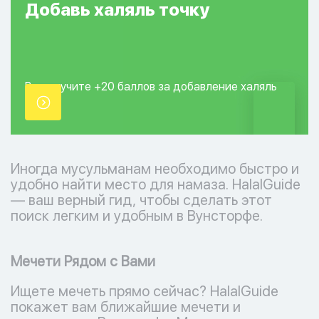
Добавь
халяль
точку
Вы получите +20
баллов за добавление
халяль
точки.
Иногда мусульманам необходимо быстро и
удобно найти место для намаза. HalalGuide
— ваш верный гид, чтобы сделать этот
поиск легким и удобным в Вунсторфе.
Мечети Рядом с Вами
Ищете мечеть прямо сейчас? HalalGuide
покажет вам ближайшие мечети и