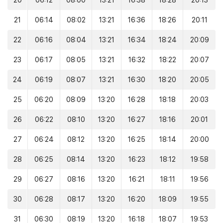
20
06:12
08:00
13:21
16:38
18:28
20:13
21
06:14
08:02
13:21
16:36
18:26
20:11
22
06:16
08:04
13:21
16:34
18:24
20:09
23
06:17
08:05
13:21
16:32
18:22
20:07
24
06:19
08:07
13:21
16:30
18:20
20:05
25
06:20
08:09
13:20
16:28
18:18
20:03
26
06:22
08:10
13:20
16:27
18:16
20:01
27
06:24
08:12
13:20
16:25
18:14
20:00
28
06:25
08:14
13:20
16:23
18:12
19:58
29
06:27
08:16
13:20
16:21
18:11
19:56
30
06:28
08:17
13:20
16:20
18:09
19:55
31
06:30
08:19
13:20
16:18
18:07
19:53