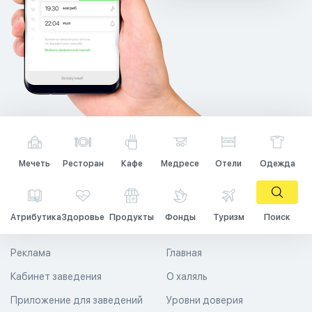
Мечеть
Ресторан
Кафе
Медресе
Отели
Одежда
Атрибутика
Здоровье
Продукты
Фонды
Туризм
Поиск
Реклама
Главная
Кабинет заведения
О халяль
Приложение для заведений
Уровни доверия