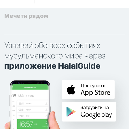
Мечети рядом
Узнавай обо всех событиях
мусульманского мира через
приложение HalalGuide
Доступно в
Загрузить на