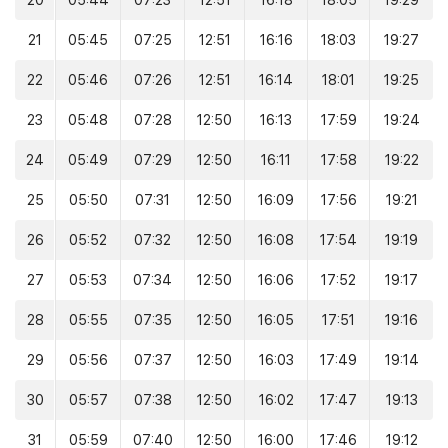
20
05:44
07:23
12:51
16:18
18:05
19:29
21
05:45
07:25
12:51
16:16
18:03
19:27
22
05:46
07:26
12:51
16:14
18:01
19:25
23
05:48
07:28
12:50
16:13
17:59
19:24
24
05:49
07:29
12:50
16:11
17:58
19:22
25
05:50
07:31
12:50
16:09
17:56
19:21
26
05:52
07:32
12:50
16:08
17:54
19:19
27
05:53
07:34
12:50
16:06
17:52
19:17
28
05:55
07:35
12:50
16:05
17:51
19:16
29
05:56
07:37
12:50
16:03
17:49
19:14
30
05:57
07:38
12:50
16:02
17:47
19:13
31
05:59
07:40
12:50
16:00
17:46
19:12