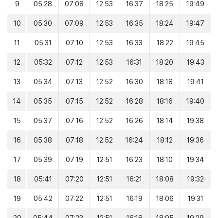
9
05:28
07:08
12:53
16:37
18:25
19:49
10
05:30
07:09
12:53
16:35
18:24
19:47
11
05:31
07:10
12:53
16:33
18:22
19:45
12
05:32
07:12
12:53
16:31
18:20
19:43
13
05:34
07:13
12:52
16:30
18:18
19:41
14
05:35
07:15
12:52
16:28
18:16
19:40
15
05:37
07:16
12:52
16:26
18:14
19:38
16
05:38
07:18
12:52
16:24
18:12
19:36
17
05:39
07:19
12:51
16:23
18:10
19:34
18
05:41
07:20
12:51
16:21
18:08
19:32
19
05:42
07:22
12:51
16:19
18:06
19:31