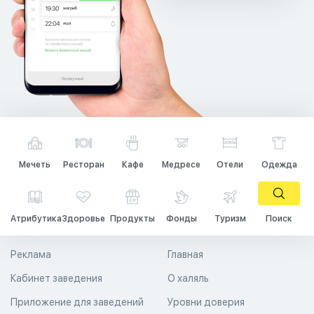
Мечеть
Ресторан
Кафе
Медресе
Отели
Одежда
Атрибутика
Здоровье
Продукты
Фонды
Туризм
Поиск
Реклама
Главная
Кабинет заведения
О халяль
Приложение для заведений
Уровни доверия