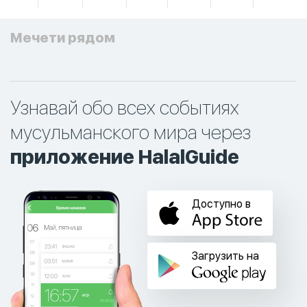
Мечети рядом
Узнавай обо всех событиях
мусульманского мира через
приложение HalalGuide
Доступно в
Загрузить на