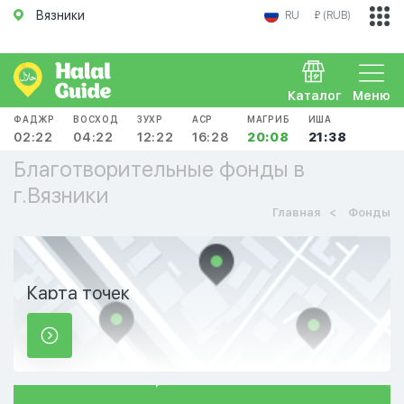
Вязники
RU
₽ (RUB)
Каталог
Меню
ФАДЖР
ВОСХОД
ЗУХР
АСР
МАГРИБ
ИША
02:22
04:22
12:22
16:28
20:08
21:38
Благотворительные фонды в
г.Вязники
Главная
Фонды
Карта точек