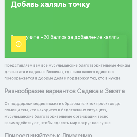
Добавь
халяль
точку
Вы получите +20
баллов за добавление
халяль
точки.
Представляем вам все мусульманские благотворительные фонды
для закята и садака в Вязниках, где сила нашего единства
преображается в добрые дела и поддержку тех, кто в нужде.
Разнообразие вариантов Садака и Закята
От поддержки медицинских и образовательных проектов до
помощи тем, кто находится в бедственных ситуациях,
мусульманские благотворительные организации тесно
взаимодействуют, чтобы сделать мир вокруг нас лучше.
Присоединяйтесь к Движению