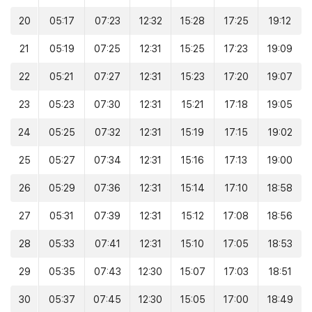
20
05:17
07:23
12:32
15:28
17:25
19:12
21
05:19
07:25
12:31
15:25
17:23
19:09
22
05:21
07:27
12:31
15:23
17:20
19:07
23
05:23
07:30
12:31
15:21
17:18
19:05
24
05:25
07:32
12:31
15:19
17:15
19:02
25
05:27
07:34
12:31
15:16
17:13
19:00
26
05:29
07:36
12:31
15:14
17:10
18:58
27
05:31
07:39
12:31
15:12
17:08
18:56
28
05:33
07:41
12:31
15:10
17:05
18:53
29
05:35
07:43
12:30
15:07
17:03
18:51
30
05:37
07:45
12:30
15:05
17:00
18:49