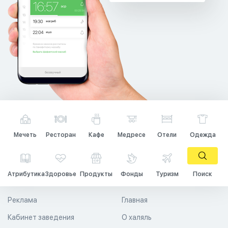
Мечеть
Ресторан
Кафе
Медресе
Отели
Одежда
Атрибутика
Здоровье
Продукты
Фонды
Туризм
Поиск
Реклама
Главная
Кабинет заведения
О халяль