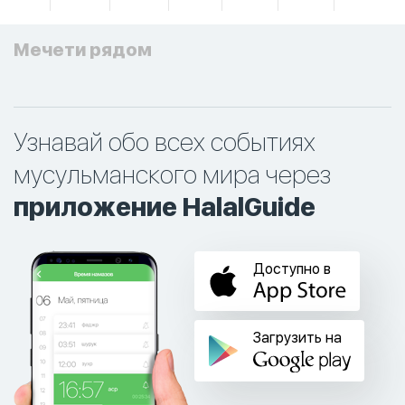
Мечети рядом
Узнавай обо всех событиях
мусульманского мира через
приложение HalalGuide
Доступно в
Загрузить на