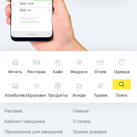
Мечеть
Ресторан
Кафе
Медресе
Отели
Одежда
Атрибутика
Здоровье
Продукты
Фонды
Туризм
Поиск
Реклама
Главная
Кабинет заведения
О халяль
Приложение для заведений
Уровни доверия