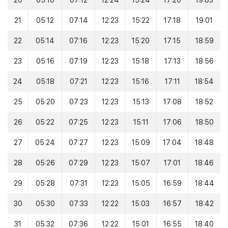
20
05:10
07:12
12:24
15:24
17:20
19:03
21
05:12
07:14
12:23
15:22
17:18
19:01
22
05:14
07:16
12:23
15:20
17:15
18:59
23
05:16
07:19
12:23
15:18
17:13
18:56
24
05:18
07:21
12:23
15:16
17:11
18:54
25
05:20
07:23
12:23
15:13
17:08
18:52
26
05:22
07:25
12:23
15:11
17:06
18:50
27
05:24
07:27
12:23
15:09
17:04
18:48
28
05:26
07:29
12:23
15:07
17:01
18:46
29
05:28
07:31
12:23
15:05
16:59
18:44
30
05:30
07:33
12:22
15:03
16:57
18:42
31
05:32
07:36
12:22
15:01
16:55
18:40