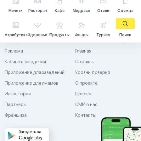
Мечеть
Ресторан
Кафе
Медресе
Отели
Одежда
Атрибутика
Здоровье
Продукты
Фонды
Туризм
Поиск
Реклама
Главная
Кабинет заведения
О халяль
Приложение для заведений
Уровни доверия
Приложение для имамов
О проекте
Инвесторам
Пресса
Партнеры
СМИ о нас
Франшиза
Контакты
Загрузить на