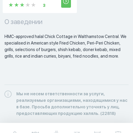
3
О заведении
HMC-approved halal Chick Cottage in Walthamstow Central. We 
specialised in American style Fried Chicken, Peri-Peri Chicken, 
grills, selections of burgers, shish kebab, doner kebab, mixed 
grills, rice and indian curries, biryani, fried noodles, and more. 
Мы не несем ответственности за услуги,
реализуемые организациями, находящимися у нас
в базе. Просьба дополнительно уточнять у лиц,
предоставляющих продукцию халяль. (22818)