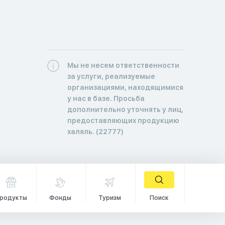
Мы не несем ответственности
за услуги, реализуемые
организациями, находящимися
у нас в базе. Просьба
дополнительно уточнять у лиц,
предоставляющих продукцию
халяль. (22777)
родукты
Фонды
Туризм
Поиск