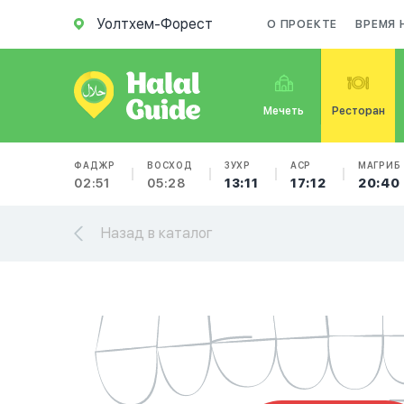
Уолтхем-Форест
О ПРОЕКТЕ
ВРЕМЯ 
Мечеть
Ресторан
ФАДЖР
ВОСХОД
ЗУХР
АСР
МАГРИБ
02:51
05:28
13:11
17:12
20:40
Назад в каталог