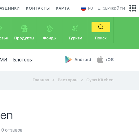
войти
АЗДНИКИ
КОНТАКТЫ
КАРТА
RU
£ (GBP)
овье
Продукты
Фонды
Туризм
Поиск
МИ
Блогеры
Android
iOS
Главная
Ресторан
Gyms Kitchen
hen
0 отзывов