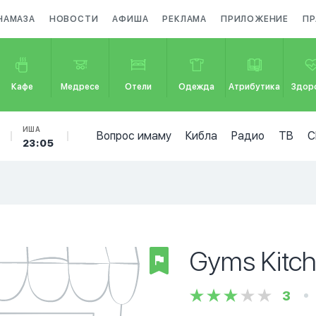
НАМАЗА
НОВОСТИ
АФИША
РЕКЛАМА
ПРИЛОЖЕНИЕ
ПР
Кафе
Медресе
Отели
Одежда
Атрибутика
Здор
ИША
Вопрос имаму
Кибла
Радио
ТВ
С
23:05
Gyms Kitc
3