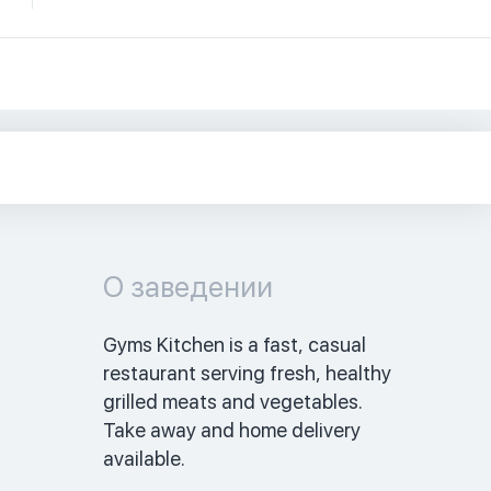
О заведении
Gyms Kitchen is a fast, casual 
restaurant serving fresh, healthy 
grilled meats and vegetables.  
Take away and home delivery 
available. 