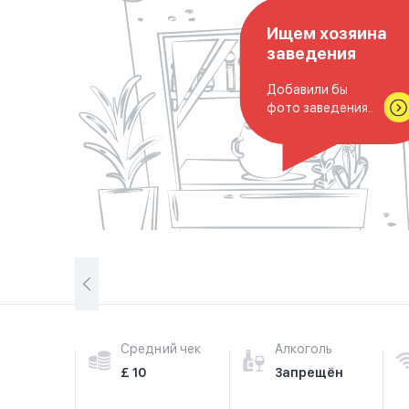
Ищем хозяина
заведения
Добавили бы
фото заведения..
Средний чек
Алкоголь
£ 10
Запрещён