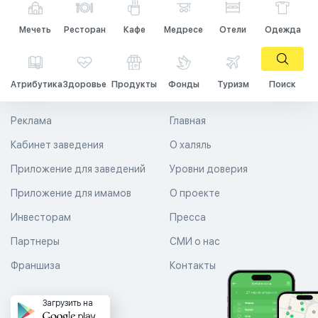
Мечеть
Ресторан
Кафе
Медресе
Отели
Одежда
Атрибутика
Здоровье
Продукты
Фонды
Туризм
Поиск
Реклама
Главная
Кабинет заведения
О халяль
Приложение для заведений
Уровни доверия
Приложение для имамов
О проекте
Инвесторам
Пресса
Партнеры
СМИ о нас
Франшиза
Контакты
Загрузить на