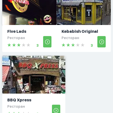
Five Lads
Kebabish Original
Ресторан
Ресторан
3
3
BBQ Xpress
Ресторан