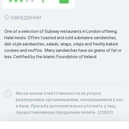
3
О заведении
One of a selection of Subway restaurants in London offering 
Halal meats. Offers toasted and cold submarine sandwiches, 
deli-style sandwiches, salads, wraps, crisps and freshly baked 
cookies and muffins.  Many sandwiches have six grams of fat or 
less. Certified by the Islamic Foundation of Ireland. 
Мы не несем ответственности за услуги,
реализуемые организациями, находящимися у нас
в базе. Просьба дополнительно уточнять у лиц,
предоставляющих продукцию халяль. (22823)