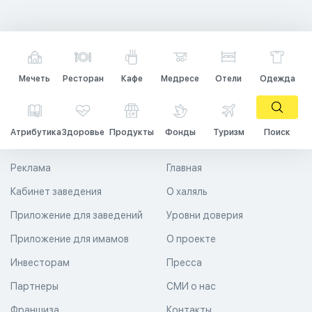
Мечеть
Ресторан
Кафе
Медресе
Отели
Одежда
Атрибутика
Здоровье
Продукты
Фонды
Туризм
Поиск
Реклама
Главная
Кабинет заведения
О халяль
Приложение для заведений
Уровни доверия
Приложение для имамов
О проекте
Инвесторам
Пресса
Партнеры
СМИ о нас
Франшиза
Контакты