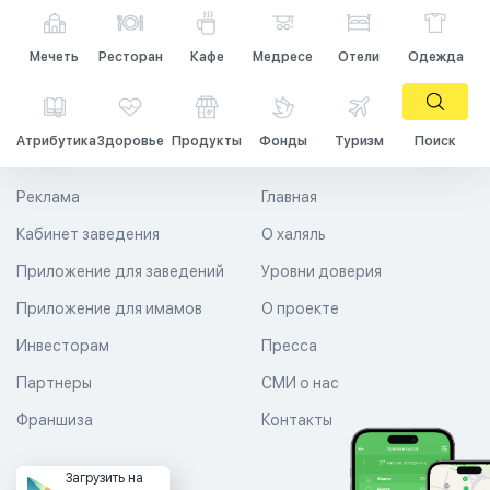
Мечеть
Ресторан
Кафе
Медресе
Отели
Одежда
Атрибутика
Здоровье
Продукты
Фонды
Туризм
Поиск
Реклама
Главная
Кабинет заведения
О халяль
Приложение для заведений
Уровни доверия
Приложение для имамов
О проекте
Инвесторам
Пресса
Партнеры
СМИ о нас
Франшиза
Контакты
Загрузить на