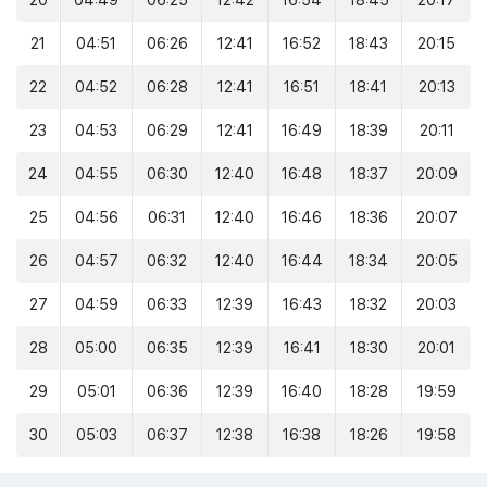
20
04:49
06:25
12:42
16:54
18:45
20:17
21
04:51
06:26
12:41
16:52
18:43
20:15
22
04:52
06:28
12:41
16:51
18:41
20:13
23
04:53
06:29
12:41
16:49
18:39
20:11
24
04:55
06:30
12:40
16:48
18:37
20:09
25
04:56
06:31
12:40
16:46
18:36
20:07
26
04:57
06:32
12:40
16:44
18:34
20:05
27
04:59
06:33
12:39
16:43
18:32
20:03
28
05:00
06:35
12:39
16:41
18:30
20:01
29
05:01
06:36
12:39
16:40
18:28
19:59
30
05:03
06:37
12:38
16:38
18:26
19:58