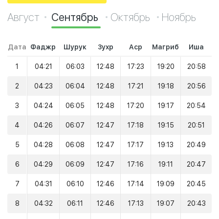
Август
Сентябрь
Октябрь
Ноябрь
Дата
Фаджр
Шурук
Зухр
Аср
Магриб
Иша
1
04:21
06:03
12:48
17:23
19:20
20:58
2
04:23
06:04
12:48
17:21
19:18
20:56
3
04:24
06:05
12:48
17:20
19:17
20:54
4
04:26
06:07
12:47
17:18
19:15
20:51
5
04:28
06:08
12:47
17:17
19:13
20:49
6
04:29
06:09
12:47
17:16
19:11
20:47
7
04:31
06:10
12:46
17:14
19:09
20:45
8
04:32
06:11
12:46
17:13
19:07
20:43