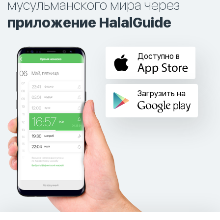
мусульманского мира через
приложение HalalGuide
Доступно в
Загрузить на