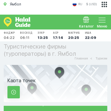
Ямбол
RU
$ (USD)
Каталог
Меню
ФАДЖР
ВОСХОД
ЗУХР
АСР
МАГРИБ
ИША
04:22
06:11
13:25
17:14
20:25
22:09
Туристические фирмы
(туроператоры) в г. Ямбол
Главная
Туризм
Карта точек