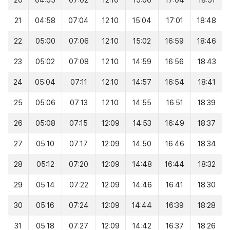
20
04:55
07:02
12:10
15:06
17:04
18:51
21
04:58
07:04
12:10
15:04
17:01
18:48
22
05:00
07:06
12:10
15:02
16:59
18:46
23
05:02
07:08
12:10
14:59
16:56
18:43
24
05:04
07:11
12:10
14:57
16:54
18:41
25
05:06
07:13
12:10
14:55
16:51
18:39
26
05:08
07:15
12:09
14:53
16:49
18:37
27
05:10
07:17
12:09
14:50
16:46
18:34
28
05:12
07:20
12:09
14:48
16:44
18:32
29
05:14
07:22
12:09
14:46
16:41
18:30
30
05:16
07:24
12:09
14:44
16:39
18:28
31
05:18
07:27
12:09
14:42
16:37
18:26