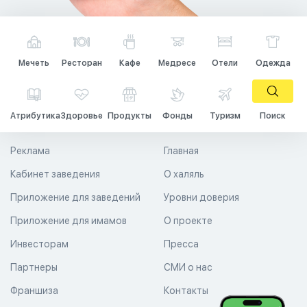
Мечеть
Ресторан
Кафе
Медресе
Отели
Одежда
Атрибутика
Здоровье
Продукты
Фонды
Туризм
Поиск
Реклама
Главная
Кабинет заведения
О халяль
Приложение для заведений
Уровни доверия
Приложение для имамов
О проекте
Инвесторам
Пресса
Партнеры
СМИ о нас
Франшиза
Контакты