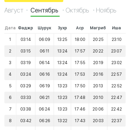
Август
Сентябрь
Октябрь
Ноябрь
Дата
Фаджр
Шурук
Зухр
Аср
Магриб
Иша
1
03:14
06:09
13:25
18:00
20:25
23:10
2
03:15
06:11
13:24
17:57
20:22
23:07
3
03:19
06:14
13:24
17:55
20:19
23:02
4
03:24
06:16
13:24
17:53
20:16
22:57
5
03:29
06:19
13:23
17:50
20:13
22:52
6
03:33
06:21
13:23
17:48
20:10
22:47
7
03:38
06:24
13:23
17:46
20:06
22:42
8
03:42
06:26
13:22
17:43
20:03
22:37