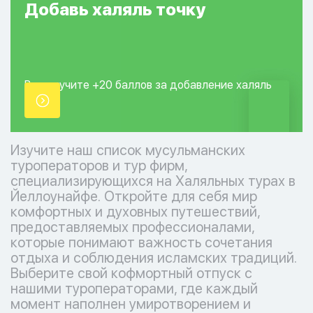
Добавь
халяль
точку
Вы получите +20
баллов за добавление
халяль
точки.
Изучите наш список мусульманских
туроператоров и тур фирм,
специализирующихся на Халяльных турах в
Йеллоунайфе. Откройте для себя мир
комфортных и духовных путешествий,
предоставляемых профессионалами,
которые понимают важность сочетания
отдыха и соблюдения исламских традиций.
Выберите свой кофмортный отпуск с
нашими туроператорами, где каждый
момент наполнен умиротворением и