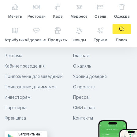
Мечеть
Ресторан
Кафе
Медресе
Отели
Одежда
Атрибутика
Здоровье
Продукты
Фонды
Туризм
Поиск
Реклама
Главная
Кабинет заведения
О халяль
Приложение для заведений
Уровни доверия
Приложение для имамов
О проекте
Инвесторам
Пресса
Партнеры
СМИ о нас
Франшиза
Контакты
Загрузить на