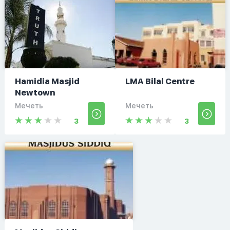
Hamidia Masjid
LMA Bilal Centre
Newtown
Мечеть
Мечеть
3
3