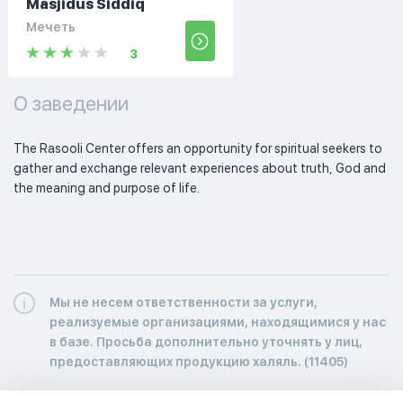
Masjidus Siddiq
Мечеть
3
О заведении
The Rasooli Center offers an opportunity for spiritual seekers to 
gather and exchange relevant experiences about truth, God and 
the meaning and purpose of life. 
Мы не несем ответственности за услуги,
реализуемые организациями, находящимися у нас
в базе. Просьба дополнительно уточнять у лиц,
предоставляющих продукцию халяль. (11405)