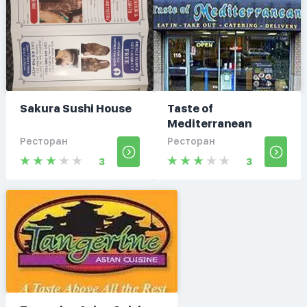
Sakura Sushi House
Taste of
Mediterranean
Ресторан
Ресторан
3
3