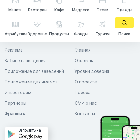
Мечеть
Ресторан
Кафе
Медресе
Отели
Одежда
Атрибутика
Здоровье
Продукты
Фонды
Туризм
Поиск
Реклама
Главная
Кабинет заведения
О халяль
Приложение для заведений
Уровни доверия
Приложение для имамов
О проекте
Инвесторам
Пресса
Партнеры
СМИ о нас
Франшиза
Контакты
Загрузить на