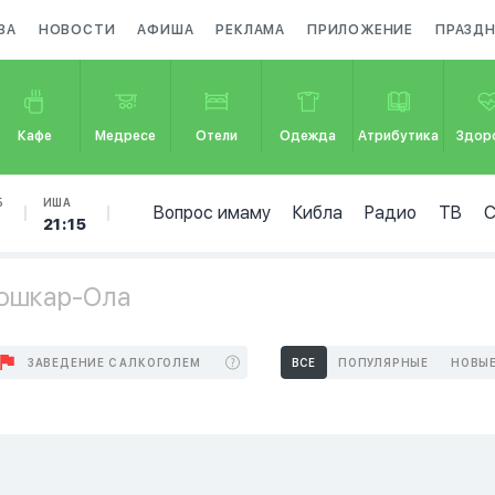
ЗА
НОВОСТИ
АФИША
РЕКЛАМА
ПРИЛОЖЕНИЕ
ПРАЗД
Кафе
Медресе
Отели
Одежда
Атрибутика
Здор
Б
ИША
Вопрос имаму
Кибла
Радио
ТВ
21:15
Йошкар-Ола
ЗАВЕДЕНИЕ С АЛКОГОЛЕМ
ВСЕ
ПОПУЛЯРНЫЕ
НОВЫ