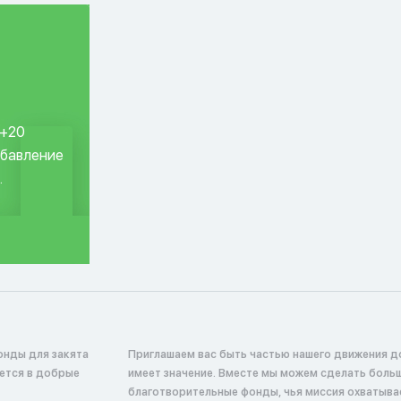
 +20
обавление
.
онды для закята
Приглашаем вас быть частью нашего движения д
ается в добрые
имеет значение. Вместе мы можем сделать боль
благотворительные фонды, чья миссия охватыв