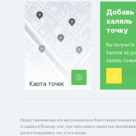
Добавь
халяль
точку
Вы получите
баллов за д
халяль точки
Карта точек
Представляем вам все мусульманские благотворительные ф
и садака в Йошкар-оле, где сила нашего единства преображ
дела и поддержку тех, кто в нужде.