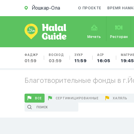
Йошкар-Ола
О ПРОЕКТЕ
ВРЕМЯ НАМА
Мечеть
Ресторан
ФАДЖР
ВОСХОД
ЗУХР
АСР
МАГРИ
01:59
03:59
11:59
16:05
19:45
Благотворительные фонды в г.
ВСЕ
СЕРТИФИЦИРОВАННЫЕ
ХАЛЯЛЬ