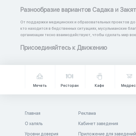
Разнообразие вариантов Садака и Закя
От поддержки медицинских и образовательных проектов до
кто находится в бедственных ситуациях, мусульманские бл
организации тесно взаимодействуют, чтобы сделать мир вок
Присоединяйтесь к Движению
Мечеть
Ресторан
Кафе
Медрес
Главная
Реклама
О халяль
Кабинет заведения
Уровни доверия
Приложение для заведени